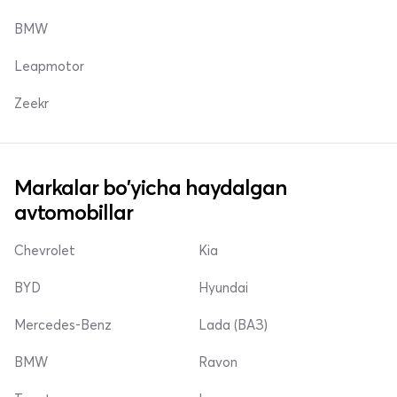
BMW
Leapmotor
Zeekr
Markalar bo'yicha haydalgan
avtomobillar
Chevrolet
Kia
BYD
Hyundai
Mercedes-Benz
Lada (ВАЗ)
BMW
Ravon