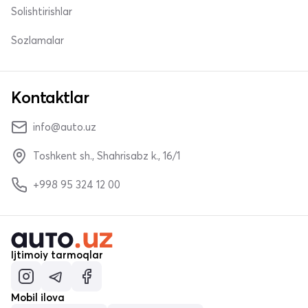
Solishtirishlar
Sozlamalar
Kontaktlar
info@auto.uz
Toshkent sh., Shahrisabz k., 16/1
+998 95 324 12 00
Ijtimoiy tarmoqlar
Mobil ilova