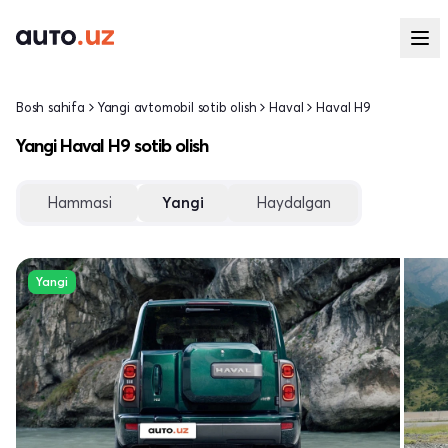
Bosh sahifa
Yangi avtomobil sotib olish
Haval
Haval H9
Yangi Haval H9 sotib olish
Hammasi
Yangi
Haydalgan
Yangi