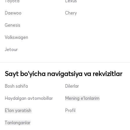
Toyota
Lexus
Daewoo
Chery
Genesis
Volkswagen
Jetour
Sayt bo'yicha navigatsiya va rekvizitlar
Bosh sahifa
Dilerlar
Haydalgan avtomobillar
Mening e'lonlarim
E'lon yaratish
Profil
Tanlanganlar