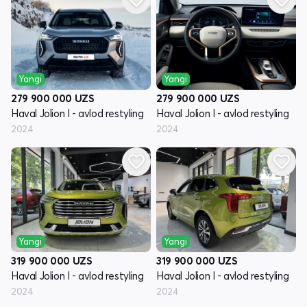
Yangi
Yangi
279 900 000
UZS
279 900 000
UZS
Haval Jolion I - avlod restyling
Haval Jolion I - avlod restyling
2024
2024
Yangi
Yangi
319 900 000
UZS
319 900 000
UZS
Haval Jolion I - avlod restyling
Haval Jolion I - avlod restyling
2024
2024