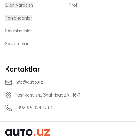
E'lon yaratish
Profil
Tanlanganlar
Solishtirishlar
Sozlamalar
Kontaktlar
info@auto.uz
Toshkent sh., Shahrisabz k., 16/1
+998 95 324 12 00