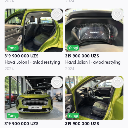
2024
2024
Yangi
Yangi
319 900 000
UZS
319 900 000
UZS
Haval Jolion I - avlod restyling
Haval Jolion I - avlod restyling
2024
2024
Yangi
Yangi
319 900 000
UZS
319 900 000
UZS