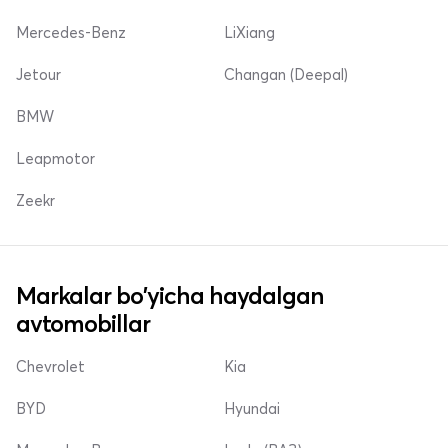
Mercedes-Benz
LiXiang
Jetour
Changan (Deepal)
BMW
Leapmotor
Zeekr
Markalar bo'yicha haydalgan
avtomobillar
Chevrolet
Kia
BYD
Hyundai