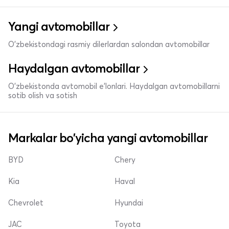
Yangi avtomobillar
O'zbekistondagi rasmiy dilerlardan salondan avtomobillar
Haydalgan avtomobillar
O'zbekistonda avtomobil e’lonlari. Haydalgan avtomobillarni
sotib olish va sotish
Markalar bo'yicha yangi avtomobillar
BYD
Chery
Kia
Haval
Chevrolet
Hyundai
JAC
Toyota