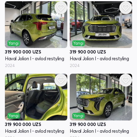
Yangi
Yangi
319 900 000
UZS
319 900 000
UZS
Haval Jolion I - avlod restyling
Haval Jolion I - avlod restyling
2024
2024
Yangi
Yangi
319 900 000
UZS
319 900 000
UZS
Haval Jolion I - avlod restyling
Haval Jolion I - avlod restyling