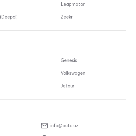
Leapmotor
(Deepal)
Zeekr
Genesis
Volkswagen
Jetour
info@auto.uz