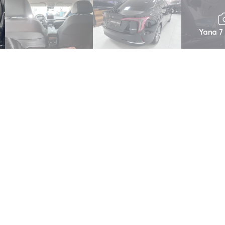
Yana 7