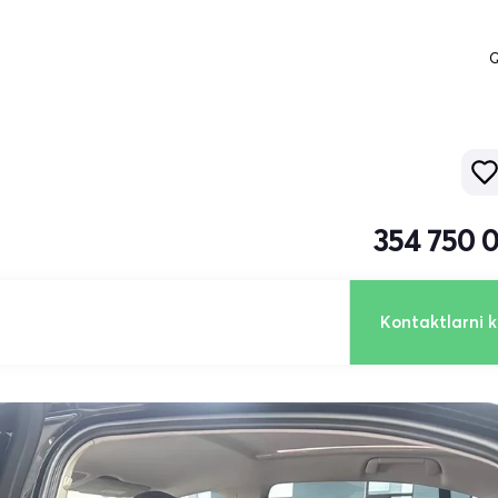
Q
354 750 
Kontaktlarni k