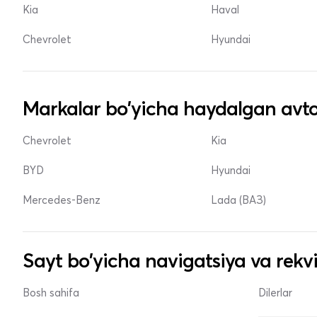
Kia
Haval
Chevrolet
Hyundai
Markalar bo'yicha haydalgan avto
Chevrolet
Kia
BYD
Hyundai
Mercedes-Benz
Lada (ВАЗ)
Sayt bo'yicha navigatsiya va rekvi
Bosh sahifa
Dilerlar