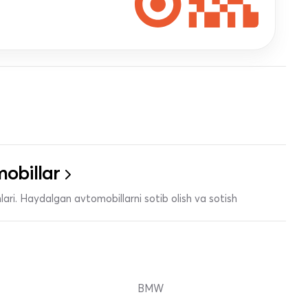
obillar
ari. Haydalgan avtomobillarni sotib olish va sotish
BMW