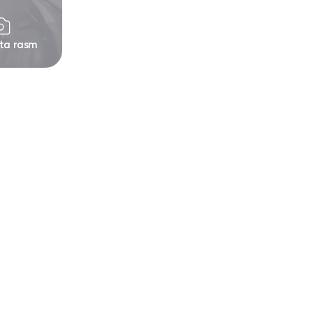
 ta rasm