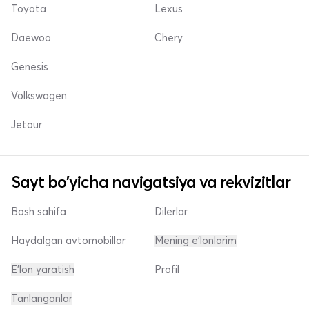
Toyota
Lexus
Daewoo
Chery
Genesis
Volkswagen
Jetour
Sayt bo'yicha navigatsiya va rekvizitlar
Bosh sahifa
Dilerlar
Haydalgan avtomobillar
Mening e'lonlarim
E'lon yaratish
Profil
Tanlanganlar