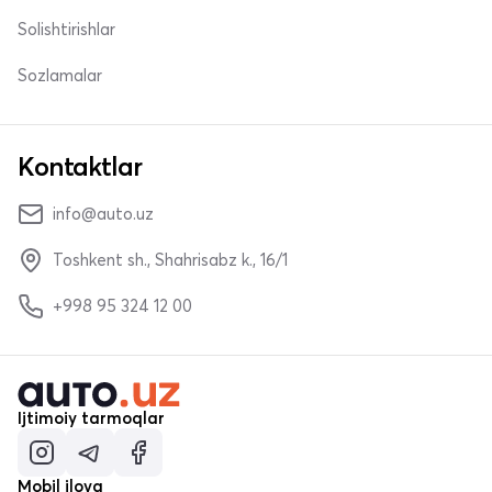
Solishtirishlar
Sozlamalar
Kontaktlar
info@auto.uz
Toshkent sh., Shahrisabz k., 16/1
+998 95 324 12 00
Ijtimoiy tarmoqlar
Mobil ilova