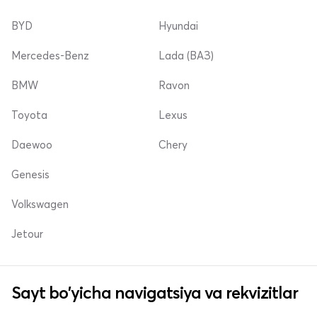
BYD
Hyundai
Mercedes-Benz
Lada (ВАЗ)
BMW
Ravon
Toyota
Lexus
Daewoo
Chery
Genesis
Volkswagen
Jetour
Sayt bo'yicha navigatsiya va rekvizitlar