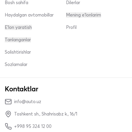
Bosh sahifa
Dilerlar
Haydalgan avtomobillar
Mening e'lonlarim
E'lon yaratish
Profil
Tanlanganlar
Solishtirishlar
Sozlamalar
Kontaktlar
info@auto.uz
Toshkent sh., Shahrisabz k., 16/1
+998 95 324 12 00