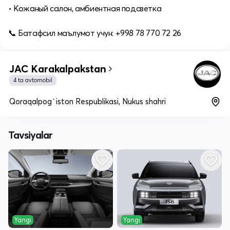
• Кожаный салон, амбиентная подсветка
📞 Батафсил маълумот учун: +998 78 770 72 26
JAC Karakalpakstan
4 ta avtomobil
Qoraqalpog`iston Respublikasi, Nukus shahri
Tavsiyalar
Yangi
Yangi