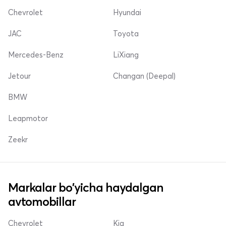
Chevrolet
Hyundai
JAC
Toyota
Mercedes-Benz
LiXiang
Jetour
Changan (Deepal)
BMW
Leapmotor
Zeekr
Markalar bo'yicha haydalgan
avtomobillar
Chevrolet
Kia