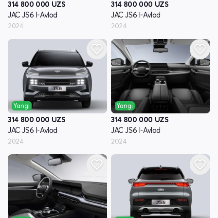
314 800 000
UZS
314 800 000
UZS
JAC JS6 I-Avlod
JAC JS6 I-Avlod
2024
2024
Yangi
Yangi
314 800 000
UZS
314 800 000
UZS
JAC JS6 I-Avlod
JAC JS6 I-Avlod
2024
2024