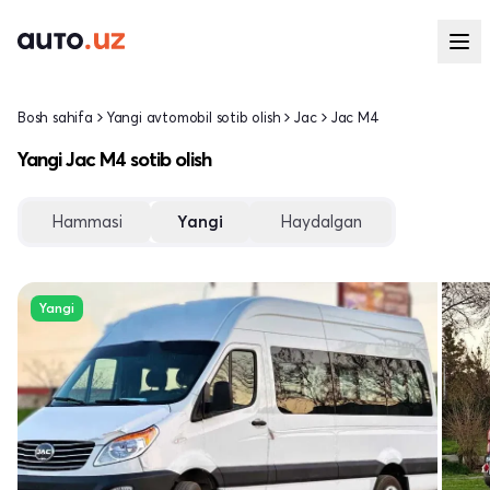
Bosh sahifa
Yangi avtomobil sotib olish
Jac
Jac M4
Yangi Jac M4 sotib olish
Hammasi
Yangi
Haydalgan
Yangi