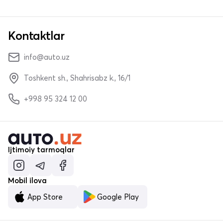
Kontaktlar
info@auto.uz
Toshkent sh., Shahrisabz k., 16/1
+998 95 324 12 00
Ijtimoiy tarmoqlar
Mobil ilova
App Store
Google Play