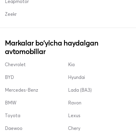
Leapmotor
Zeekr
Markalar bo'yicha haydalgan
avtomobillar
Chevrolet
Kia
BYD
Hyundai
Mercedes-Benz
Lada (ВАЗ)
BMW
Ravon
Toyota
Lexus
Daewoo
Chery