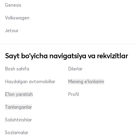
Genesis
Volkswagen
Jetour
Sayt bo'yicha navigatsiya va rekvizitlar
Bosh sahifa
Dilerlar
Haydalgan avtomobillar
Mening e'lonlarim
E'lon yaratish
Profil
Tanlanganlar
Solishtirishlar
Sozlamalar