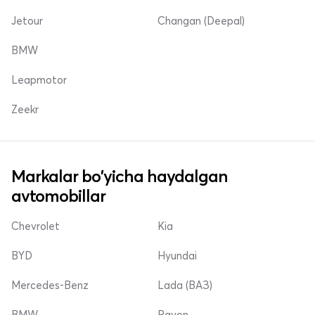
Jetour
Changan (Deepal)
BMW
Leapmotor
Zeekr
Markalar bo'yicha haydalgan
avtomobillar
Chevrolet
Kia
BYD
Hyundai
Mercedes-Benz
Lada (ВАЗ)
BMW
Ravon