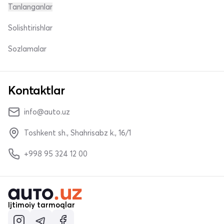
Tanlanganlar
Solishtirishlar
Sozlamalar
Kontaktlar
info@auto.uz
Toshkent sh., Shahrisabz k., 16/1
+998 95 324 12 00
Ijtimoiy tarmoqlar