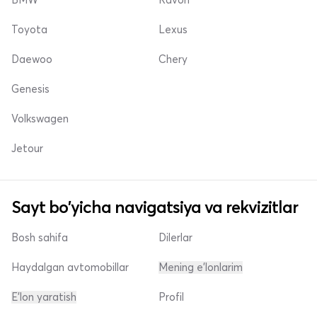
Toyota
Lexus
Daewoo
Chery
Genesis
Volkswagen
Jetour
Sayt bo'yicha navigatsiya va rekvizitlar
Bosh sahifa
Dilerlar
Haydalgan avtomobillar
Mening e'lonlarim
E'lon yaratish
Profil