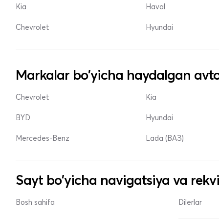
Kia
Haval
Chevrolet
Hyundai
Markalar bo'yicha haydalgan avto
Chevrolet
Kia
BYD
Hyundai
Mercedes-Benz
Lada (ВАЗ)
Sayt bo'yicha navigatsiya va rekvi
Bosh sahifa
Dilerlar