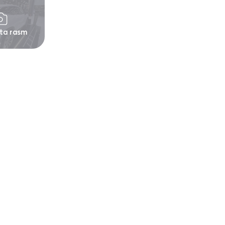
 ta rasm