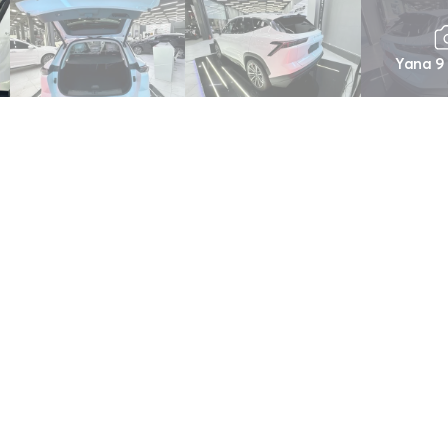
Yana 9