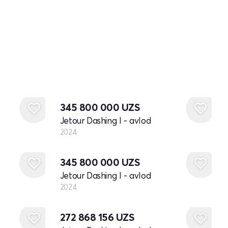
Yangi
345 800 000
UZS
Jetour Dashing I - avlod
2024
Yangi
345 800 000
UZS
Jetour Dashing I - avlod
2024
272 868 156
UZS