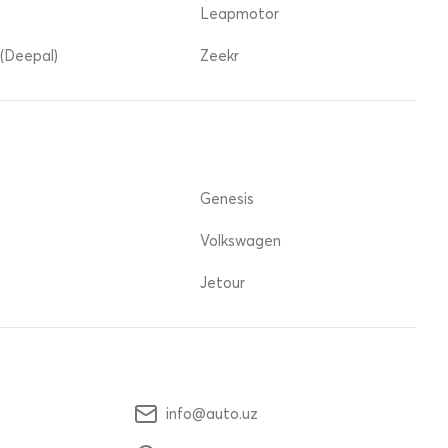
Leapmotor
(Deepal)
Zeekr
Genesis
Volkswagen
Jetour
info@auto.uz