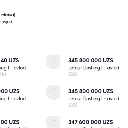
unksiya)
mavjud.
Yangi
640
UZS
345 800 000
UZS
ing I - avlod
Jetour Dashing I - avlod
0 km
2024
Yangi
000
UZS
345 800 000
UZS
ing I - avlod
Jetour Dashing I - avlod
2024
Yangi
000
UZS
347 600 000
UZS