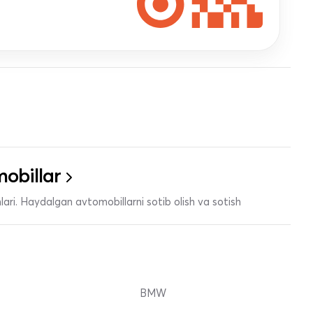
obillar
ari. Haydalgan avtomobillarni sotib olish va sotish
BMW