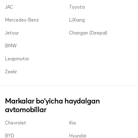
JAC
Toyota
Mercedes-Benz
LiXiang
Jetour
Changan (Deepal)
BMW
Leapmotor
Zeekr
Markalar bo'yicha haydalgan
avtomobillar
Chevrolet
Kia
BYD
Hyundai