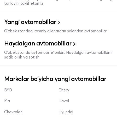
tanlovini taklif etamiz
Yangi avtomobillar
O'zbekistondagi rasmiy dilerlardan salondan avtomobillar
Haydalgan avtomobillar
O'zbekistonda avtomobil e’lonlari. Haydalgan avtomobillarni
sotib olish va sotish
Markalar bo'yicha yangi avtomobillar
BYD
Chery
Kia
Haval
Chevrolet
Hyundai