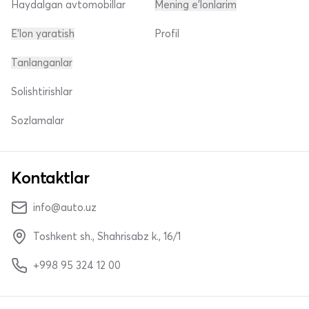
Haydalgan avtomobillar
Mening e'lonlarim
E'lon yaratish
Profil
Tanlanganlar
Solishtirishlar
Sozlamalar
Kontaktlar
info@auto.uz
Toshkent sh., Shahrisabz k., 16/1
+998 95 324 12 00