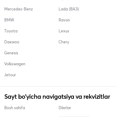
Mercedes-Benz
Lada (ВАЗ)
BMW
Ravon
Toyota
Lexus
Daewoo
Chery
Genesis
Volkswagen
Jetour
Sayt bo'yicha navigatsiya va rekvizitlar
Bosh sahifa
Dilerlar