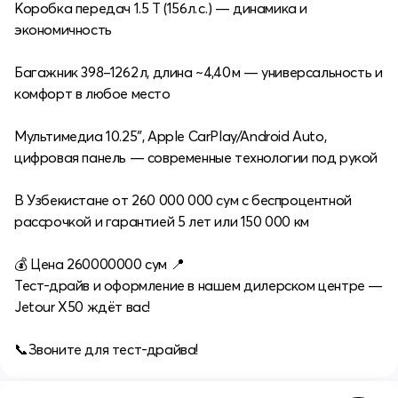
Коробка передач 1.5 T (156л. с.) — динамика и
экономичность
Багажник 398–1262 л, длина ~4,40 м — универсальность и
комфорт в любое место
Мультимедиа 10.25″, Apple CarPlay/Android Auto,
цифровая панель — современные технологии под рукой
В Узбекистане от 260 000 000 сум с беспроцентной
рассрочкой и гарантией 5 лет или 150 000 км
💰 Цена 260000000 сум 📍
Тест-драйв и оформление в нашем дилерском центре —
Jetour Х50 ждёт вас!
📞Звоните для тест‑драйва!