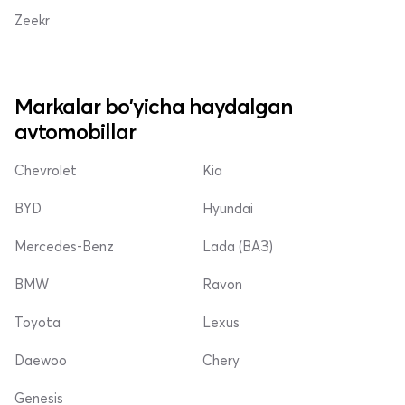
Zeekr
Markalar bo'yicha haydalgan
avtomobillar
Chevrolet
Kia
BYD
Hyundai
Mercedes-Benz
Lada (ВАЗ)
BMW
Ravon
Toyota
Lexus
Daewoo
Chery
Genesis