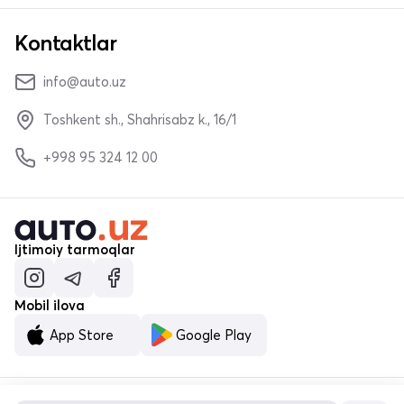
Kontaktlar
info@auto.uz
Toshkent sh., Shahrisabz k., 16/1
+998 95 324 12 00
Ijtimoiy tarmoqlar
Mobil ilova
App Store
Google Play