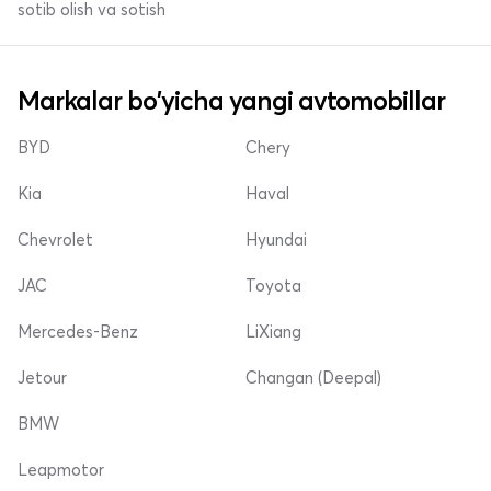
sotib olish va sotish
Markalar bo'yicha yangi avtomobillar
BYD
Chery
Kia
Haval
Chevrolet
Hyundai
JAC
Toyota
Mercedes-Benz
LiXiang
Jetour
Changan (Deepal)
BMW
Leapmotor