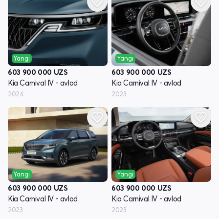
Yangi
Yangi
603 900 000
UZS
603 900 000
UZS
Kia Carnival IV - avlod
Kia Carnival IV - avlod
2024
2023
Yangi
Yangi
603 900 000
UZS
603 900 000
UZS
Kia Carnival IV - avlod
Kia Carnival IV - avlod
2023
2023