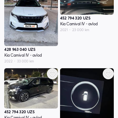
452 794 320
UZS
Kia Carnival IV - avlod
2021
23 000 km
428 963 040
UZS
Kia Carnival IV - avlod
2022
33 000 km
452 794 320
UZS
Kia Carnival IV - avlod