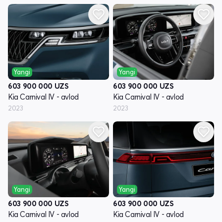
Yangi
Yangi
603 900 000
UZS
603 900 000
UZS
Kia Carnival IV - avlod
Kia Carnival IV - avlod
2023
2023
Yangi
Yangi
603 900 000
UZS
603 900 000
UZS
Kia Carnival IV - avlod
Kia Carnival IV - avlod