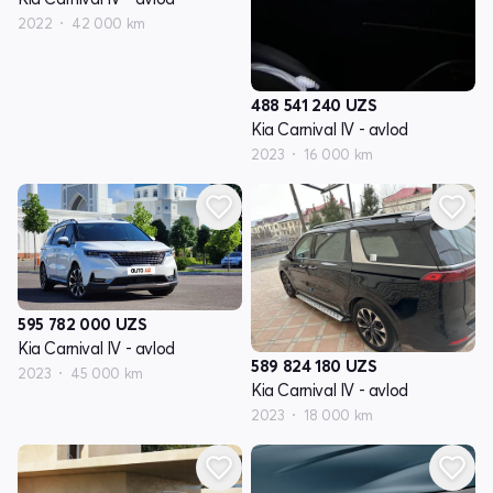
2022
42 000 km
488 541 240
UZS
Kia Carnival IV - avlod
2023
16 000 km
595 782 000
UZS
Kia Carnival IV - avlod
589 824 180
UZS
2023
45 000 km
Kia Carnival IV - avlod
2023
18 000 km