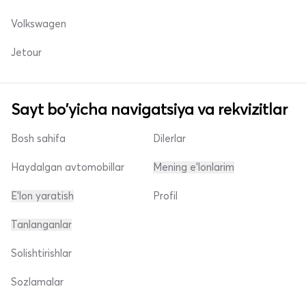
Volkswagen
Jetour
Sayt bo'yicha navigatsiya va rekvizitlar
Bosh sahifa
Dilerlar
Haydalgan avtomobillar
Mening e'lonlarim
E'lon yaratish
Profil
Tanlanganlar
Solishtirishlar
Sozlamalar