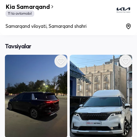
Kia Samarqand
11 ta avtomobil
Samarqand viloyati, Samarqand shahri
Tavsiyalar