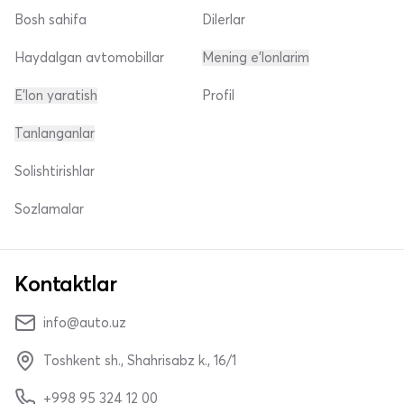
Bosh sahifa
Dilerlar
Haydalgan avtomobillar
Mening e'lonlarim
E'lon yaratish
Profil
Tanlanganlar
Solishtirishlar
Sozlamalar
Kontaktlar
info@auto.uz
Toshkent sh., Shahrisabz k., 16/1
+998 95 324 12 00