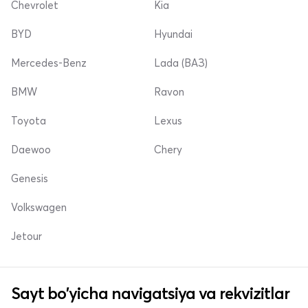
Chevrolet
Kia
BYD
Hyundai
Mercedes-Benz
Lada (ВАЗ)
BMW
Ravon
Toyota
Lexus
Daewoo
Chery
Genesis
Volkswagen
Jetour
Sayt bo'yicha navigatsiya va rekvizitlar