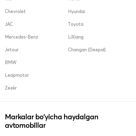
Chevrolet
Hyundai
JAC
Toyota
Mercedes-Benz
LiXiang
Jetour
Changan (Deepal)
BMW
Leapmotor
Zeekr
Markalar bo'yicha haydalgan
avtomobillar