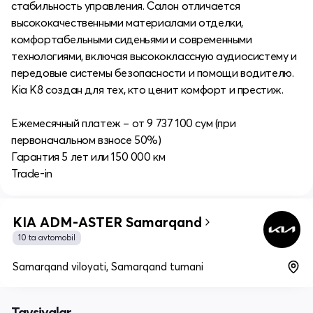
стабильность управления. Салон отличается
высококачественными материалами отделки,
комфортабельными сиденьями и современными
технологиями, включая высококлассную аудиосистему и
передовые системы безопасности и помощи водителю.
Kia K8 создан для тех, кто ценит комфорт и престиж.
Ежемесячный платеж – от 9 737 100 сум (при
первоначальном взносе 50%)
Гарантия 5 лет или 150 000 км
Trade-in
KIA ADM-ASTER Samarqand
10 ta avtomobil
Samarqand viloyati, Samarqand tumani
Tavsiyalar