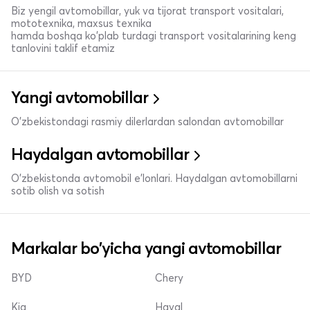
Biz yengil avtomobillar, yuk va tijorat transport vositalari,
mototexnika, maxsus texnika
hamda boshqa ko'plab turdagi transport vositalarining keng
tanlovini taklif etamiz
Yangi avtomobillar
O'zbekistondagi rasmiy dilerlardan salondan avtomobillar
Haydalgan avtomobillar
O'zbekistonda avtomobil e’lonlari. Haydalgan avtomobillarni
sotib olish va sotish
Markalar bo'yicha yangi avtomobillar
BYD
Chery
Kia
Haval