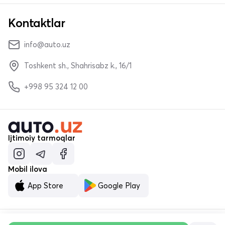
Kontaktlar
info@auto.uz
Toshkent sh., Shahrisabz k., 16/1
+998 95 324 12 00
Ijtimoiy tarmoqlar
Mobil ilova
App Store
Google Play