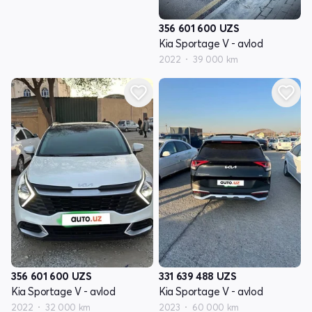
356 601 600
UZS
Kia Sportage V - avlod
2022
39 000 km
356 601 600
UZS
331 639 488
UZS
Kia Sportage V - avlod
Kia Sportage V - avlod
2022
32 000 km
2023
60 000 km