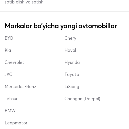
sotib olish va sotish
Markalar bo'yicha yangi avtomobillar
BYD
Chery
Kia
Haval
Chevrolet
Hyundai
JAC
Toyota
Mercedes-Benz
LiXiang
Jetour
Changan (Deepal)
BMW
Leapmotor