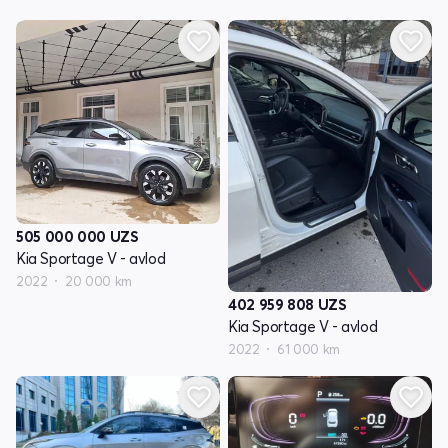
505 000 000
UZS
Kia Sportage V - avlod
2022
20 000 km
402 959 808
UZS
Kia Sportage V - avlod
2022
61 000 km