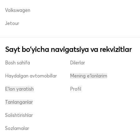
Volkswagen
Jetour
Sayt bo'yicha navigatsiya va rekvizitlar
Bosh sahifa
Dilerlar
Haydalgan avtomobillar
Mening e'lonlarim
E'lon yaratish
Profil
Tanlanganlar
Solishtirishlar
Sozlamalar