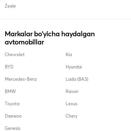
Zeekr
Markalar bo'yicha haydalgan
avtomobillar
Chevrolet
Kia
BYD
Hyundai
Mercedes-Benz
Lada (ВАЗ)
BMW
Ravon
Toyota
Lexus
Daewoo
Chery
Genesis