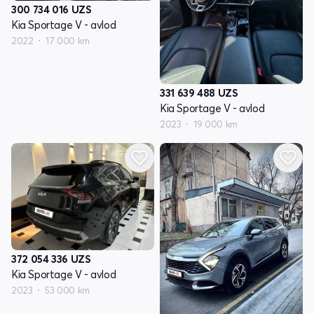
300 734 016
UZS
Kia Sportage V - avlod
2022
17 000 km
331 639 488
UZS
Kia Sportage V - avlod
2023
19 000 km
372 054 336
UZS
Kia Sportage V - avlod
2023
53 000 km