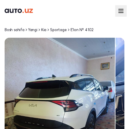
Bosh sahifa
Yangi
Kia
Sportage
E'lon № 4102