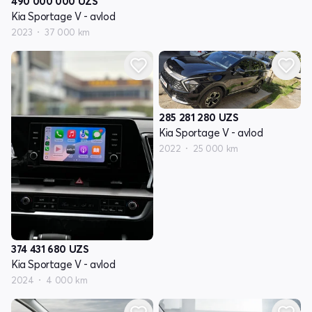
490 000 000
UZS
Kia Sportage V - avlod
2023
37 000 km
285 281 280
UZS
Kia Sportage V - avlod
2022
25 000 km
374 431 680
UZS
Kia Sportage V - avlod
2024
4 000 km