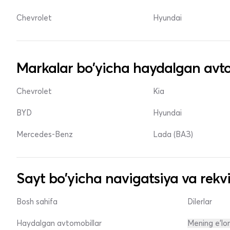
Chevrolet
Hyundai
Markalar bo'yicha haydalgan avto
Chevrolet
Kia
BYD
Hyundai
Mercedes-Benz
Lada (ВАЗ)
Sayt bo'yicha navigatsiya va rekvi
Bosh sahifa
Dilerlar
Haydalgan avtomobillar
Mening e'lo