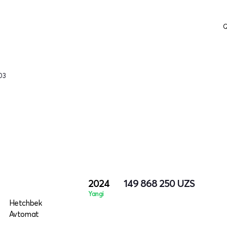
Q
03
2024
149 868 250
UZS
Yangi
Hetchbek
Avtomat