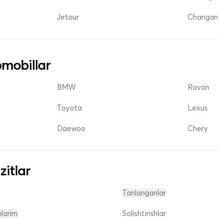
Jetour
Changan 
mobillar
BMW
Ravon
Toyota
Lexus
Daewoo
Chery
zitlar
Tanlanganlar
nlarim
Solishtirishlar