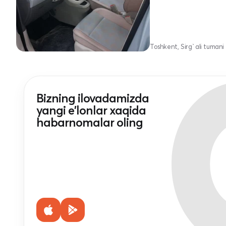
Toshkent, Sirg`ali tumani
Bizning ilovadamizda
yangi e'lonlar xaqida
habarnomalar oling