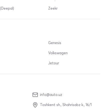
(Deepal)
Zeekr
Genesis
Volkswagen
Jetour
info@auto.uz
Toshkent sh., Shahrisabz k., 16/1