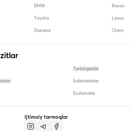
BMW
Ravon
Toyota
Lexus
Daewoo
Chery
zitlar
Tanlanganlar
nlarim
Solishtirishlar
Sozlamalar
Ijtimoiy tarmoqlar