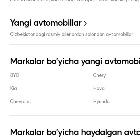
Yangi avtomobillar
O'zbekistondagi rasmiy dilerlardan salondan avtomobillar
Markalar bo'yicha yangi avtomobi
BYD
Chery
Kia
Haval
Chevrolet
Hyundai
Markalar bo'yicha haydalgan avto