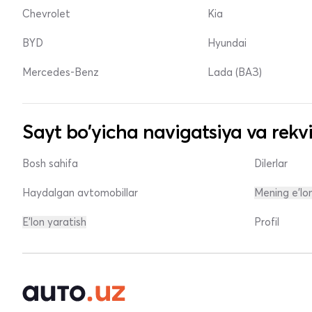
Chevrolet
Kia
BYD
Hyundai
Mercedes-Benz
Lada (ВАЗ)
Sayt bo'yicha navigatsiya va rekvi
Bosh sahifa
Dilerlar
Haydalgan avtomobillar
Mening e'lo
E'lon yaratish
Profil