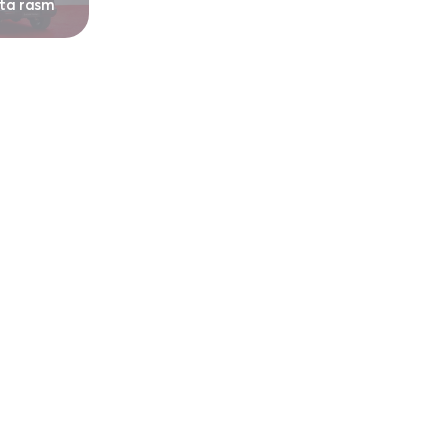
 ta rasm