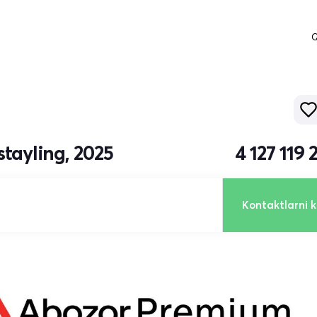
Q
tayling, 2025
4 127 119
Kontaktlarni k