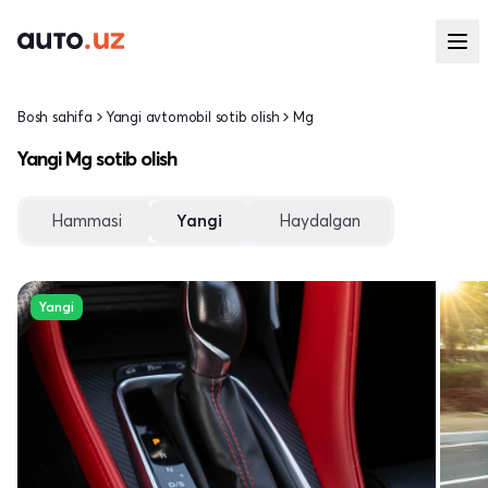
Bosh sahifa
Yangi avtomobil sotib olish
Mg
Yangi Mg sotib olish
Hammasi
Yangi
Haydalgan
Yangi