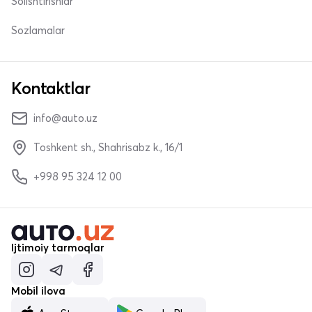
Solishtirishlar
Sozlamalar
Kontaktlar
info@auto.uz
Toshkent sh., Shahrisabz k., 16/1
+998 95 324 12 00
Ijtimoiy tarmoqlar
Mobil ilova