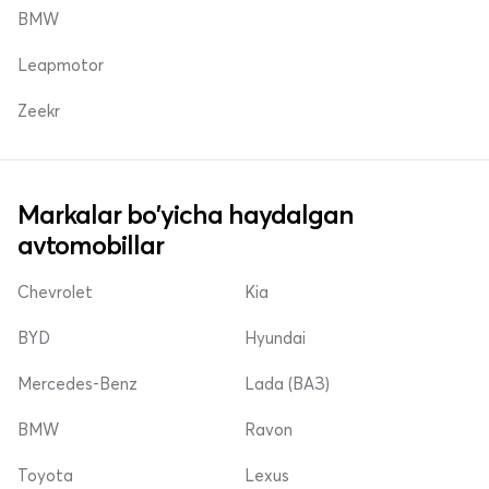
BMW
Leapmotor
Zeekr
Markalar bo'yicha haydalgan
avtomobillar
Chevrolet
Kia
BYD
Hyundai
Mercedes-Benz
Lada (ВАЗ)
BMW
Ravon
Toyota
Lexus