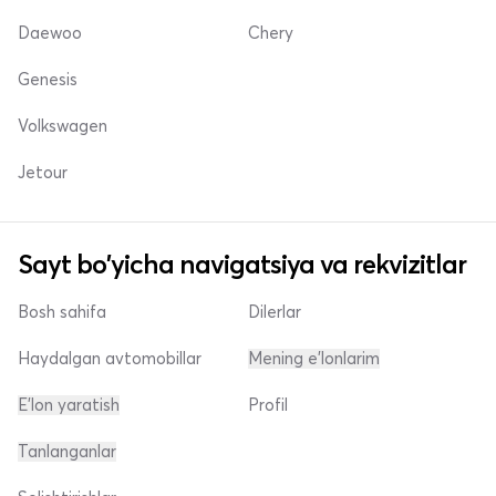
Daewoo
Chery
Genesis
Volkswagen
Jetour
Sayt bo'yicha navigatsiya va rekvizitlar
Bosh sahifa
Dilerlar
Haydalgan avtomobillar
Mening e'lonlarim
E'lon yaratish
Profil
Tanlanganlar