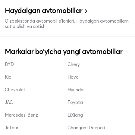
Haydalgan avtomobillar
O'zbekistonda avtomobil e’lonlari. Haydalgan avtomobillarni
sotib olish va sotish
Markalar bo'yicha yangi avtomobillar
BYD
Chery
Kia
Haval
Chevrolet
Hyundai
JAC
Toyota
Mercedes-Benz
LiXiang
Jetour
Changan (Deepal)