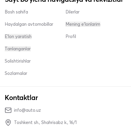
Bosh sahifa
Dilerlar
Haydalgan avtomobillar
Mening e'lonlarim
E'lon yaratish
Profil
Tanlanganlar
Solishtirishlar
Sozlamalar
Kontaktlar
info@auto.uz
Toshkent sh., Shahrisabz k., 16/1