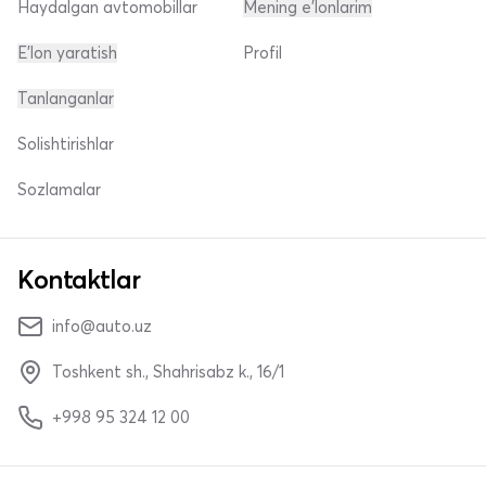
Haydalgan avtomobillar
Mening e'lonlarim
E'lon yaratish
Profil
Tanlanganlar
Solishtirishlar
Sozlamalar
Kontaktlar
info@auto.uz
Toshkent sh., Shahrisabz k., 16/1
+998 95 324 12 00