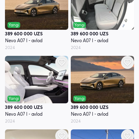
Yangi
Yangi
389 600 000
UZS
389 600 000
UZS
Nevo A07 I - avlod
Nevo A07 I - avlod
2024
2024
Yangi
Yangi
389 600 000
UZS
389 600 000
UZS
Nevo A07 I - avlod
Nevo A07 I - avlod
2024
2024