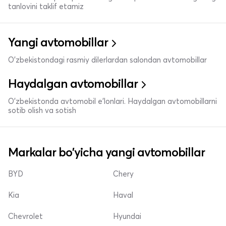
tanlovini taklif etamiz
Yangi avtomobillar
O'zbekistondagi rasmiy dilerlardan salondan avtomobillar
Haydalgan avtomobillar
O'zbekistonda avtomobil e’lonlari. Haydalgan avtomobillarni
sotib olish va sotish
Markalar bo'yicha yangi avtomobillar
BYD
Chery
Kia
Haval
Chevrolet
Hyundai