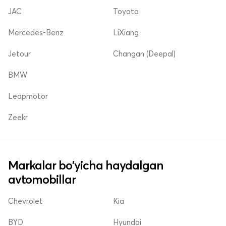
JAC
Toyota
Mercedes-Benz
LiXiang
Jetour
Changan (Deepal)
BMW
Leapmotor
Zeekr
Markalar bo'yicha haydalgan
avtomobillar
Chevrolet
Kia
BYD
Hyundai