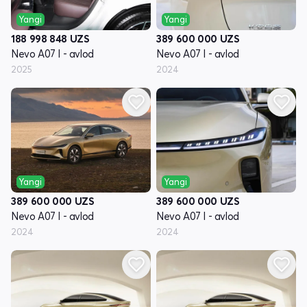
Yangi
Yangi
188 998 848
UZS
389 600 000
UZS
Nevo A07 I - avlod
Nevo A07 I - avlod
2025
2024
Yangi
Yangi
389 600 000
UZS
389 600 000
UZS
Nevo A07 I - avlod
Nevo A07 I - avlod
2024
2024