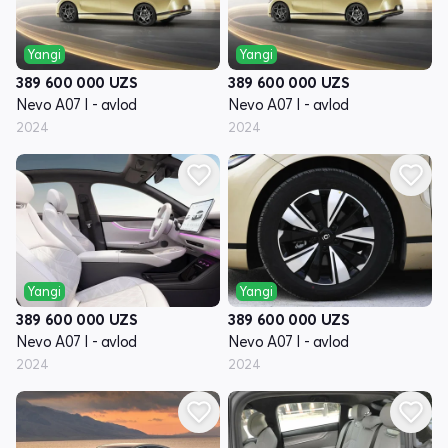
Yangi
Yangi
389 600 000
UZS
389 600 000
UZS
Nevo A07 I - avlod
Nevo A07 I - avlod
2024
2024
Yangi
Yangi
389 600 000
UZS
389 600 000
UZS
Nevo A07 I - avlod
Nevo A07 I - avlod
2024
2024