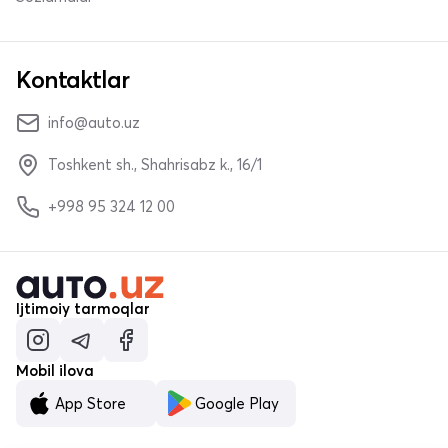
Kontaktlar
info@auto.uz
Toshkent sh., Shahrisabz k., 16/1
+998 95 324 12 00
Ijtimoiy tarmoqlar
Mobil ilova
App Store
Google Play