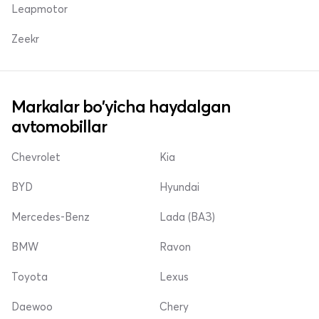
Leapmotor
Zeekr
Markalar bo'yicha haydalgan
avtomobillar
Chevrolet
Kia
BYD
Hyundai
Mercedes-Benz
Lada (ВАЗ)
BMW
Ravon
Toyota
Lexus
Daewoo
Chery