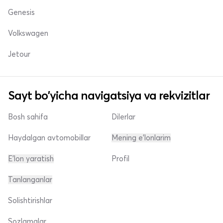
Genesis
Volkswagen
Jetour
Sayt bo'yicha navigatsiya va rekvizitlar
Bosh sahifa
Dilerlar
Haydalgan avtomobillar
Mening e'lonlarim
E'lon yaratish
Profil
Tanlanganlar
Solishtirishlar
Sozlamalar