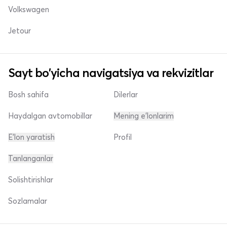
Volkswagen
Jetour
Sayt bo'yicha navigatsiya va rekvizitlar
Bosh sahifa
Dilerlar
Haydalgan avtomobillar
Mening e'lonlarim
E'lon yaratish
Profil
Tanlanganlar
Solishtirishlar
Sozlamalar