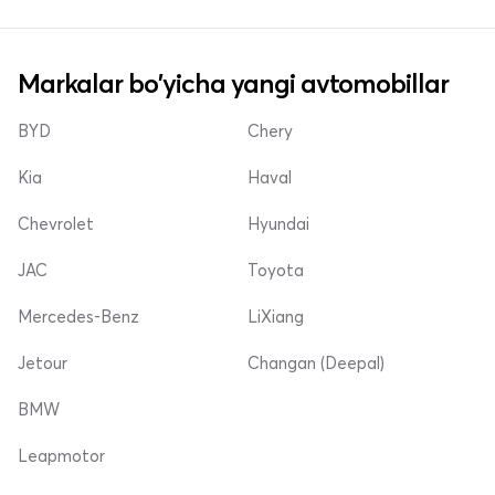
Markalar bo'yicha yangi avtomobillar
BYD
Chery
Kia
Haval
Chevrolet
Hyundai
JAC
Toyota
Mercedes-Benz
LiXiang
Jetour
Changan (Deepal)
BMW
Leapmotor