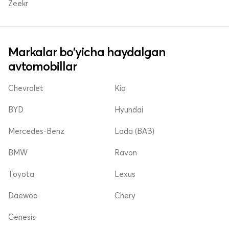
Zeekr
Markalar bo'yicha haydalgan
avtomobillar
Chevrolet
Kia
BYD
Hyundai
Mercedes-Benz
Lada (ВАЗ)
BMW
Ravon
Toyota
Lexus
Daewoo
Chery
Genesis