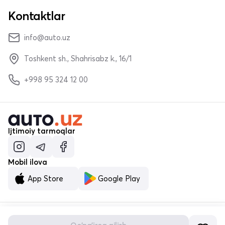
Kontaktlar
info@auto.uz
Toshkent sh., Shahrisabz k., 16/1
+998 95 324 12 00
Ijtimoiy tarmoqlar
Mobil ilova
App Store
Google Play