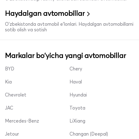
Haydalgan avtomobillar
O'zbekistonda avtomobil e’lonlari. Haydalgan avtomobillarni
sotib olish va sotish
Markalar bo'yicha yangi avtomobillar
BYD
Chery
Kia
Haval
Chevrolet
Hyundai
JAC
Toyota
Mercedes-Benz
LiXiang
Jetour
Changan (Deepal)