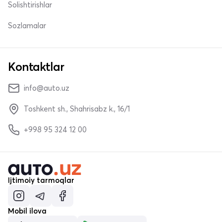
Solishtirishlar
Sozlamalar
Kontaktlar
info@auto.uz
Toshkent sh., Shahrisabz k., 16/1
+998 95 324 12 00
Ijtimoiy tarmoqlar
Mobil ilova