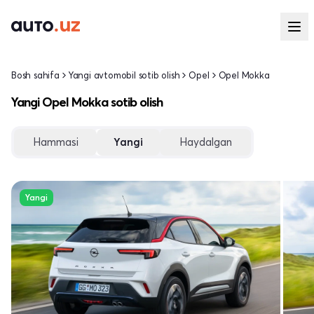
Bosh sahifa
Yangi avtomobil sotib olish
Opel
Opel Mokka
Yangi Opel Mokka sotib olish
Hammasi
Yangi
Haydalgan
Yangi