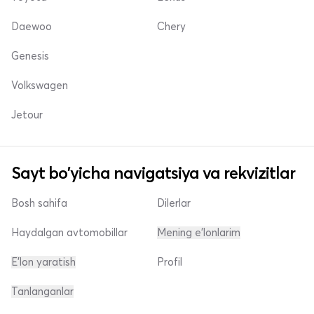
Daewoo
Chery
Genesis
Volkswagen
Jetour
Sayt bo'yicha navigatsiya va rekvizitlar
Bosh sahifa
Dilerlar
Haydalgan avtomobillar
Mening e'lonlarim
E'lon yaratish
Profil
Tanlanganlar