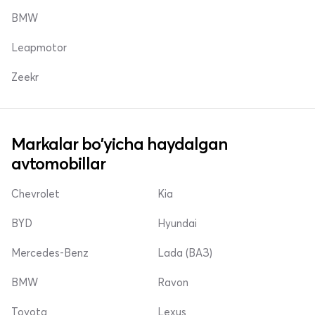
BMW
Leapmotor
Zeekr
Markalar bo'yicha haydalgan
avtomobillar
Chevrolet
Kia
BYD
Hyundai
Mercedes-Benz
Lada (ВАЗ)
BMW
Ravon
Toyota
Lexus