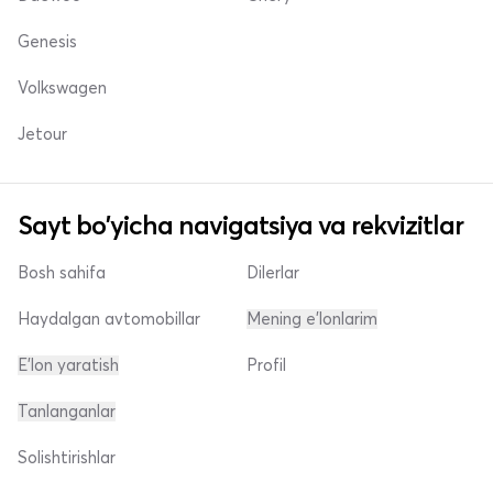
Genesis
Volkswagen
Jetour
Sayt bo'yicha navigatsiya va rekvizitlar
Bosh sahifa
Dilerlar
Haydalgan avtomobillar
Mening e'lonlarim
E'lon yaratish
Profil
Tanlanganlar
Solishtirishlar