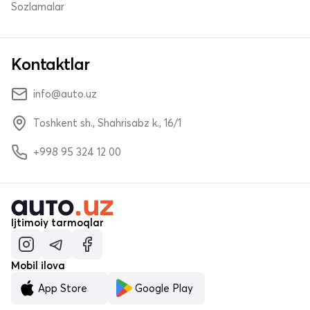
Sozlamalar
Kontaktlar
info@auto.uz
Toshkent sh., Shahrisabz k., 16/1
+998 95 324 12 00
Ijtimoiy tarmoqlar
Mobil ilova
App Store
Google Play