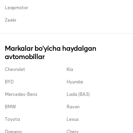
Leapmotor
Zeekr
Markalar bo'yicha haydalgan
avtomobillar
Chevrolet
Kia
BYD
Hyundai
Mercedes-Benz
Lada (ВАЗ)
BMW
Ravon
Toyota
Lexus
Daewoo
Chery