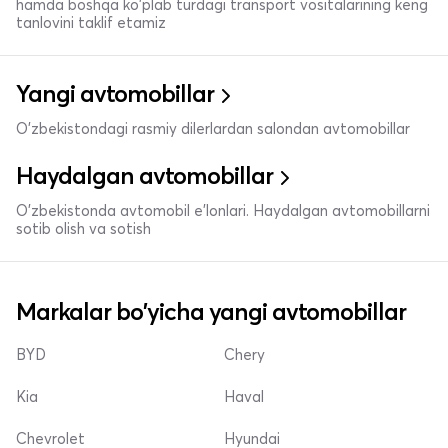
hamda boshqa ko'plab turdagi transport vositalarining keng
tanlovini taklif etamiz
Yangi avtomobillar
O'zbekistondagi rasmiy dilerlardan salondan avtomobillar
Haydalgan avtomobillar
O'zbekistonda avtomobil e’lonlari. Haydalgan avtomobillarni
sotib olish va sotish
Markalar bo'yicha yangi avtomobillar
BYD
Chery
Kia
Haval
Chevrolet
Hyundai