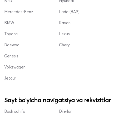
BYD
Hyundai
Mercedes-Benz
Lada (ВАЗ)
BMW
Ravon
Toyota
Lexus
Daewoo
Chery
Genesis
Volkswagen
Jetour
Sayt bo'yicha navigatsiya va rekvizitlar
Bosh sahifa
Dilerlar