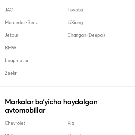
JAC
Toyota
Mercedes-Benz
LiXiang
Jetour
Changan (Deepal)
BMW
Leapmotor
Zeekr
Markalar bo'yicha haydalgan
avtomobillar
Chevrolet
Kia