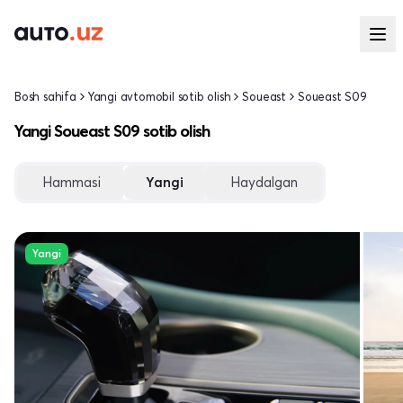
Bosh sahifa
Yangi avtomobil sotib olish
Soueast
Soueast S09
Yangi Soueast S09 sotib olish
Hammasi
Yangi
Haydalgan
Yangi