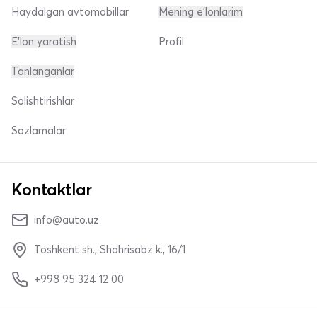
Haydalgan avtomobillar
Mening e'lonlarim
E'lon yaratish
Profil
Tanlanganlar
Solishtirishlar
Sozlamalar
Kontaktlar
info@auto.uz
Toshkent sh., Shahrisabz k., 16/1
+998 95 324 12 00