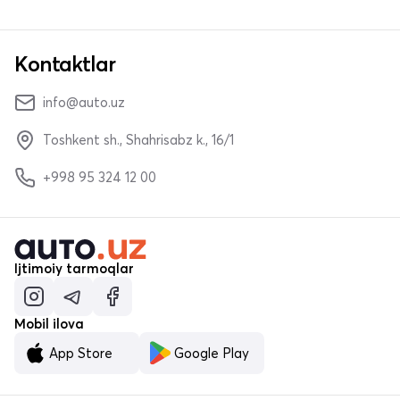
Kontaktlar
info@auto.uz
Toshkent sh., Shahrisabz k., 16/1
+998 95 324 12 00
Ijtimoiy tarmoqlar
Mobil ilova
App Store
Google Play