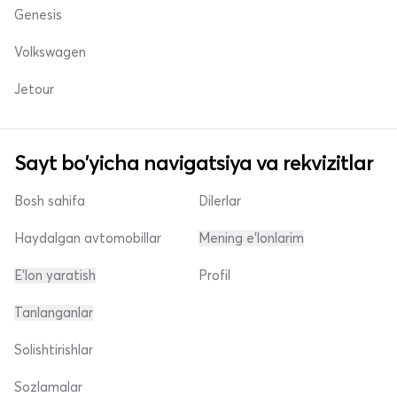
Genesis
Volkswagen
Jetour
Sayt bo'yicha navigatsiya va rekvizitlar
Bosh sahifa
Dilerlar
Haydalgan avtomobillar
Mening e'lonlarim
E'lon yaratish
Profil
Tanlanganlar
Solishtirishlar
Sozlamalar