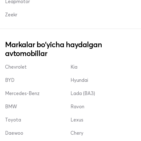
Leapmotor
Zeekr
Markalar bo'yicha haydalgan
avtomobillar
Chevrolet
Kia
BYD
Hyundai
Mercedes-Benz
Lada (ВАЗ)
BMW
Ravon
Toyota
Lexus
Daewoo
Chery