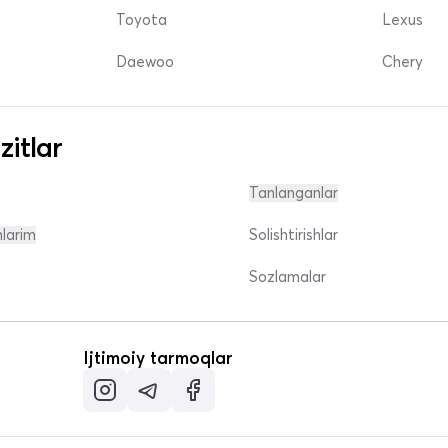
Toyota
Lexus
Daewoo
Chery
zitlar
Tanlanganlar
nlarim
Solishtirishlar
Sozlamalar
Ijtimoiy tarmoqlar