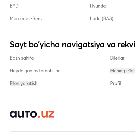
BYD
Hyundai
Mercedes-Benz
Lada (ВАЗ)
Sayt bo'yicha navigatsiya va rekvi
Bosh sahifa
Dilerlar
Haydalgan avtomobillar
Mening e'lo
E'lon yaratish
Profil