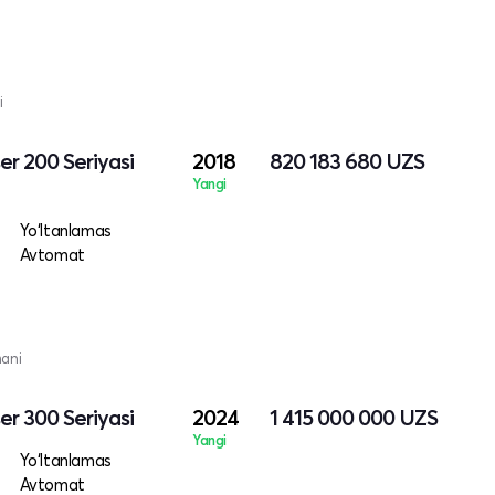
i
er 200 Seriyasi
2018
820 183 680
UZS
Yangi
Yo‘ltanlamas
Avtomat
mani
er 300 Seriyasi
2024
1 415 000 000
UZS
Yangi
Yo‘ltanlamas
Avtomat