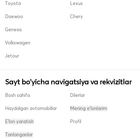
Toyota
Lexus
Daewoo
Chery
Genesis
Volkswagen
Jetour
Sayt bo'yicha navigatsiya va rekvizitlar
Bosh sahifa
Dilerlar
Haydalgan avtomobillar
Mening e'lonlarim
E'lon yaratish
Profil
Tanlanganlar