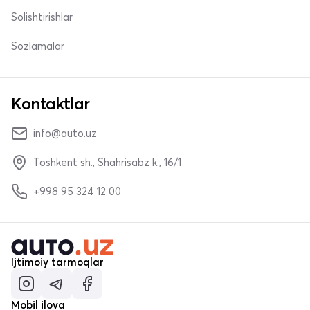
Solishtirishlar
Sozlamalar
Kontaktlar
info@auto.uz
Toshkent sh., Shahrisabz k., 16/1
+998 95 324 12 00
Ijtimoiy tarmoqlar
Mobil ilova