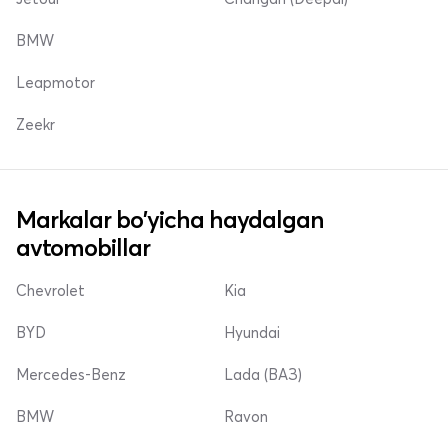
BMW
Leapmotor
Zeekr
Markalar bo'yicha haydalgan
avtomobillar
Chevrolet
Kia
BYD
Hyundai
Mercedes-Benz
Lada (ВАЗ)
BMW
Ravon