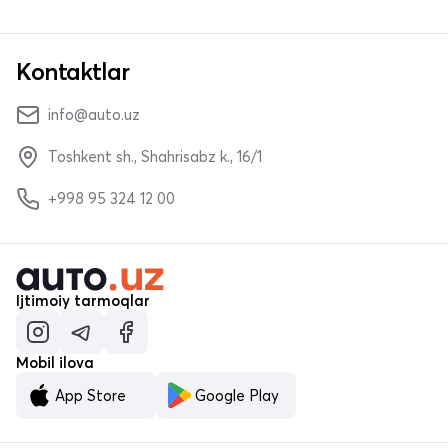
Kontaktlar
info@auto.uz
Toshkent sh., Shahrisabz k., 16/1
+998 95 324 12 00
Ijtimoiy tarmoqlar
Mobil ilova
App Store
Google Play