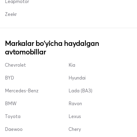
Leapmotor
Zeekr
Markalar bo'yicha haydalgan
avtomobillar
Chevrolet
Kia
BYD
Hyundai
Mercedes-Benz
Lada (ВАЗ)
BMW
Ravon
Toyota
Lexus
Daewoo
Chery