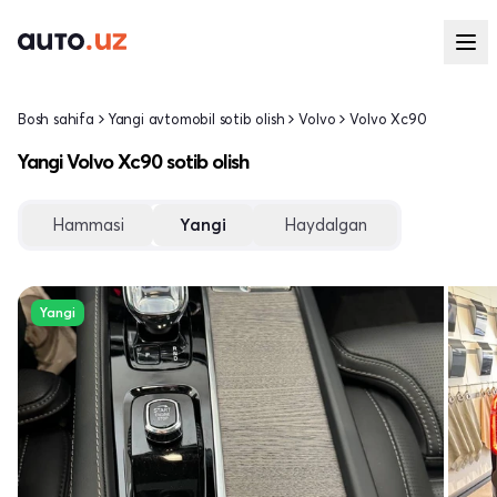
Bosh sahifa
Yangi avtomobil sotib olish
Volvo
Volvo Xc90
Yangi Volvo Xc90 sotib olish
Hammasi
Yangi
Haydalgan
Yangi