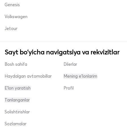
Genesis
Volkswagen
Jetour
Sayt bo'yicha navigatsiya va rekvizitlar
Bosh sahifa
Dilerlar
Haydalgan avtomobillar
Mening e'lonlarim
E'lon yaratish
Profil
Tanlanganlar
Solishtirishlar
Sozlamalar