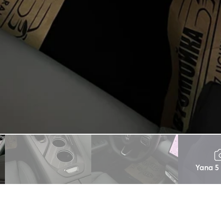
Yana 5