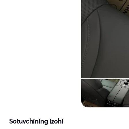
Sotuvchining izohi