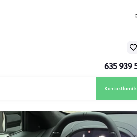
Q
635 939 
Kontaktlarni k