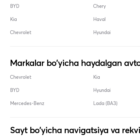
BYD
Chery
Kia
Haval
Chevrolet
Hyundai
Markalar bo'yicha haydalgan avto
Chevrolet
Kia
BYD
Hyundai
Mercedes-Benz
Lada (ВАЗ)
Sayt bo'yicha navigatsiya va rekvi