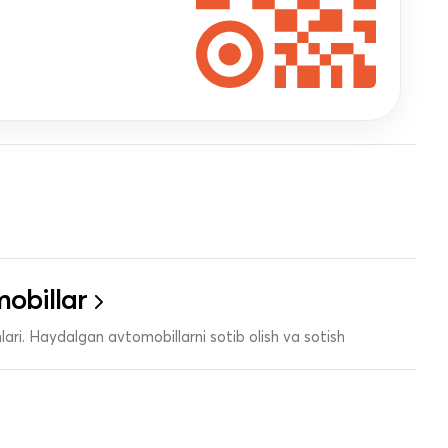
obillar
ari. Haydalgan avtomobillarni sotib olish va sotish