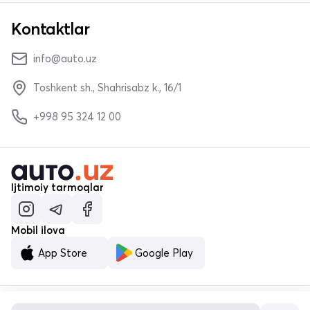
Kontaktlar
info@auto.uz
Toshkent sh., Shahrisabz k., 16/1
+998 95 324 12 00
Ijtimoiy tarmoqlar
Mobil ilova
App Store
Google Play