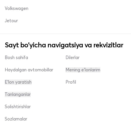
Volkswagen
Jetour
Sayt bo'yicha navigatsiya va rekvizitlar
Bosh sahifa
Dilerlar
Haydalgan avtomobillar
Mening e'lonlarim
E'lon yaratish
Profil
Tanlanganlar
Solishtirishlar
Sozlamalar