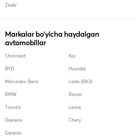
Zeekr
Markalar bo'yicha haydalgan
avtomobillar
Chevrolet
Kia
BYD
Hyundai
Mercedes-Benz
Lada (ВАЗ)
BMW
Ravon
Toyota
Lexus
Daewoo
Chery
Genesis