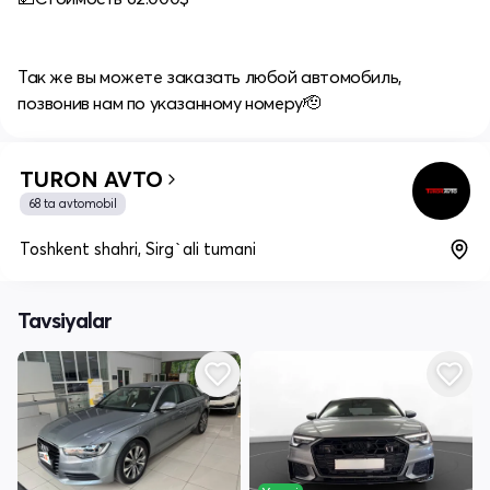
Так же вы можете заказать любой автомобиль,
позвонив нам по указанному номеру🫡
TURON AVTO
68 ta avtomobil
Toshkent shahri, Sirg`ali tumani
Tavsiyalar