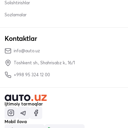
Solishtirishlar
Sozlamalar
Kontaktlar
info@auto.uz
Toshkent sh., Shahrisabz k., 16/1
+998 95 324 12 00
Ijtimoiy tarmoqlar
Mobil ilova