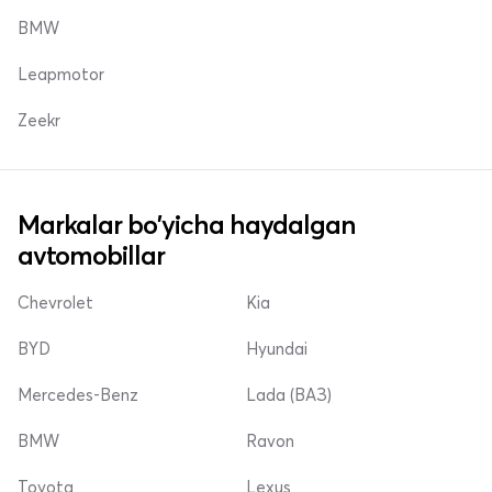
BMW
Leapmotor
Zeekr
Markalar bo'yicha haydalgan
avtomobillar
Chevrolet
Kia
BYD
Hyundai
Mercedes-Benz
Lada (ВАЗ)
BMW
Ravon
Toyota
Lexus