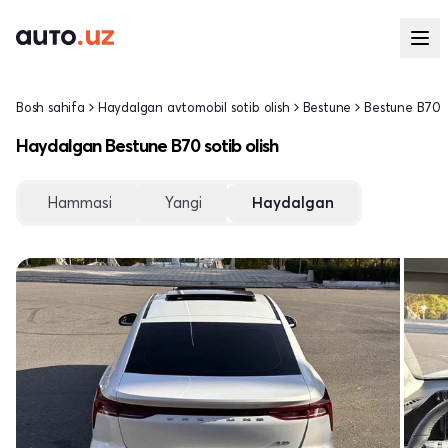
Bosh sahifa
Haydalgan avtomobil sotib olish
Bestune
Bestune B70
Haydalgan Bestune B70 sotib olish
Hammasi
Yangi
Haydalgan