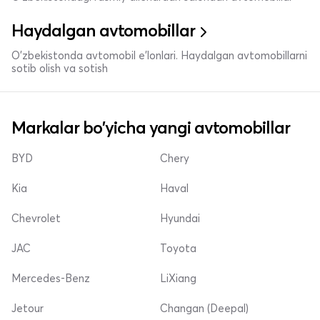
Haydalgan avtomobillar
O'zbekistonda avtomobil e’lonlari. Haydalgan avtomobillarni
sotib olish va sotish
Markalar bo'yicha yangi avtomobillar
BYD
Chery
Kia
Haval
Chevrolet
Hyundai
JAC
Toyota
Mercedes-Benz
LiXiang
Jetour
Changan (Deepal)