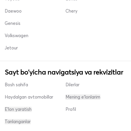
Daewoo
Chery
Genesis
Volkswagen
Jetour
Sayt bo'yicha navigatsiya va rekvizitlar
Bosh sahifa
Dilerlar
Haydalgan avtomobillar
Mening e'lonlarim
E'lon yaratish
Profil
Tanlanganlar