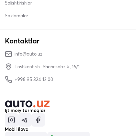
Solishtirishlar
Sozlamalar
Kontaktlar
info@auto.uz
Toshkent sh., Shahrisabz k., 16/1
+998 95 324 12 00
Ijtimoiy tarmoqlar
Mobil ilova