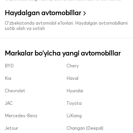
Haydalgan avtomobillar
O'zbekistonda avtomobil e’lonlari. Haydalgan avtomobillarni
sotib olish va sotish
Markalar bo'yicha yangi avtomobillar
BYD
Chery
Kia
Haval
Chevrolet
Hyundai
JAC
Toyota
Mercedes-Benz
LiXiang
Jetour
Changan (Deepal)