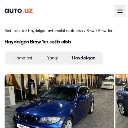
Bosh sahifa
Haydalgan avtomobil sotib olish
Bmw
Bmw 1er
Haydalgan Bmw 1er sotib olish
Hammasi
Yangi
Haydalgan