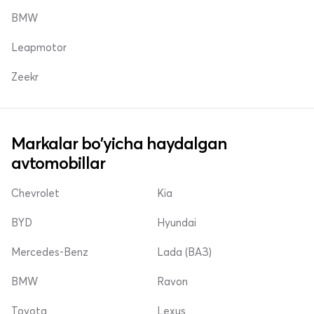
BMW
Leapmotor
Zeekr
Markalar bo'yicha haydalgan
avtomobillar
Chevrolet
Kia
BYD
Hyundai
Mercedes-Benz
Lada (ВАЗ)
BMW
Ravon
Toyota
Lexus