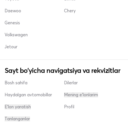
Daewoo
Chery
Genesis
Volkswagen
Jetour
Sayt bo'yicha navigatsiya va rekvizitlar
Bosh sahifa
Dilerlar
Haydalgan avtomobillar
Mening e'lonlarim
E'lon yaratish
Profil
Tanlanganlar