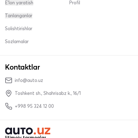
E'lon yaratish
Profil
Tanlanganlar
Solishtirishlar
Sozlamalar
Kontaktlar
info@auto.uz
Toshkent sh., Shahrisabz k., 16/1
+998 95 324 12 00
Ijtimoiy tarmoqlar