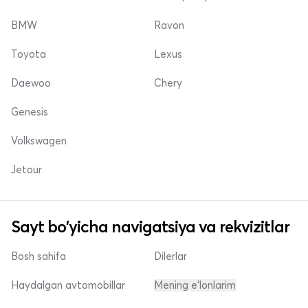
BMW
Ravon
Toyota
Lexus
Daewoo
Chery
Genesis
Volkswagen
Jetour
Sayt bo'yicha navigatsiya va rekvizitlar
Bosh sahifa
Dilerlar
Haydalgan avtomobillar
Mening e'lonlarim