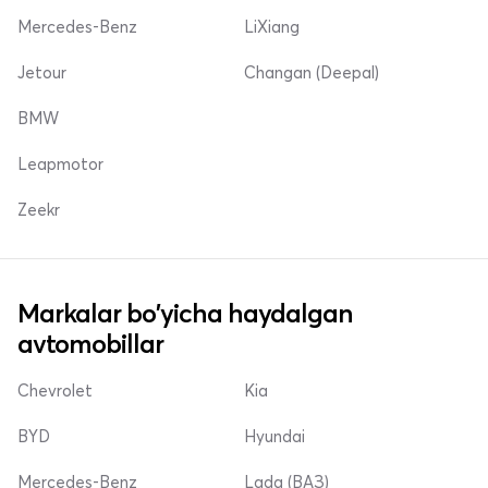
Mercedes-Benz
LiXiang
Jetour
Changan (Deepal)
BMW
Leapmotor
Zeekr
Markalar bo'yicha haydalgan
avtomobillar
Chevrolet
Kia
BYD
Hyundai
Mercedes-Benz
Lada (ВАЗ)