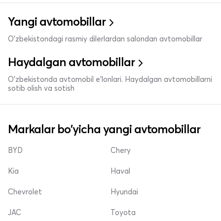
Yangi avtomobillar
O'zbekistondagi rasmiy dilerlardan salondan avtomobillar
Haydalgan avtomobillar
O'zbekistonda avtomobil e’lonlari. Haydalgan avtomobillarni
sotib olish va sotish
Markalar bo'yicha yangi avtomobillar
BYD
Chery
Kia
Haval
Chevrolet
Hyundai
JAC
Toyota