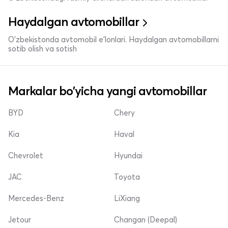
Haydalgan avtomobillar
O'zbekistonda avtomobil e’lonlari. Haydalgan avtomobillarni
sotib olish va sotish
Markalar bo'yicha yangi avtomobillar
BYD
Chery
Kia
Haval
Chevrolet
Hyundai
JAC
Toyota
Mercedes-Benz
LiXiang
Jetour
Changan (Deepal)