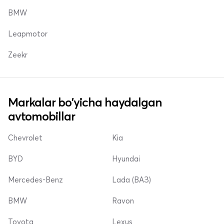
BMW
Leapmotor
Zeekr
Markalar bo'yicha haydalgan
avtomobillar
Chevrolet
Kia
BYD
Hyundai
Mercedes-Benz
Lada (ВАЗ)
BMW
Ravon
Toyota
Lexus