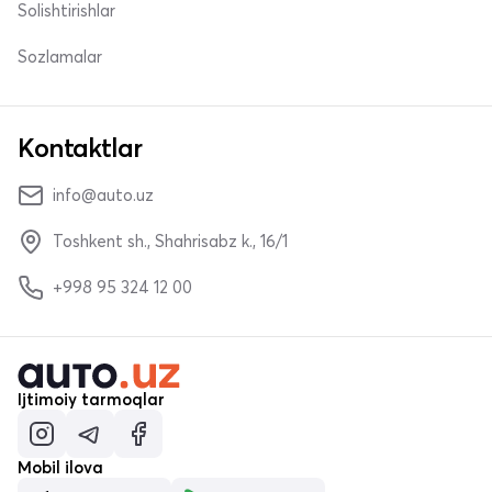
Solishtirishlar
Sozlamalar
Kontaktlar
info@auto.uz
Toshkent sh., Shahrisabz k., 16/1
+998 95 324 12 00
Ijtimoiy tarmoqlar
Mobil ilova