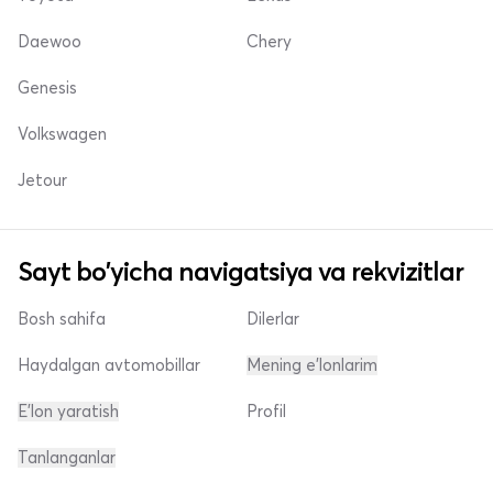
Daewoo
Chery
Genesis
Volkswagen
Jetour
Sayt bo'yicha navigatsiya va rekvizitlar
Bosh sahifa
Dilerlar
Haydalgan avtomobillar
Mening e'lonlarim
E'lon yaratish
Profil
Tanlanganlar