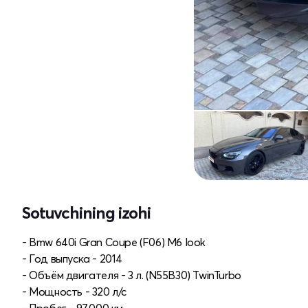
Sotuvchining izohi
- Bmw 640i Gran Coupe (F06) M6 look
- Год выпуска - 2014
- Объём двигателя - 3 л. (N55B30) TwinTurbo
- Мощность - 320 л/с