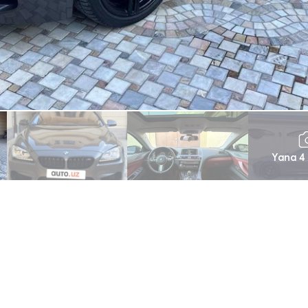
Yana 4