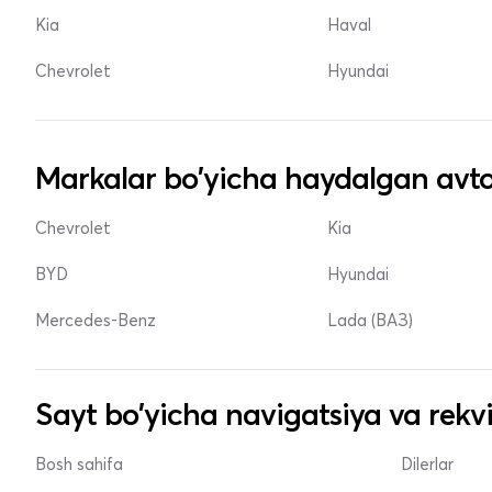
Kia
Haval
Chevrolet
Hyundai
Markalar bo'yicha haydalgan avto
Chevrolet
Kia
BYD
Hyundai
Mercedes-Benz
Lada (ВАЗ)
Sayt bo'yicha navigatsiya va rekvi
Bosh sahifa
Dilerlar