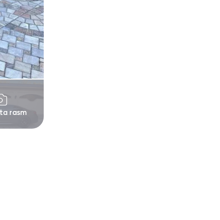
 ta rasm