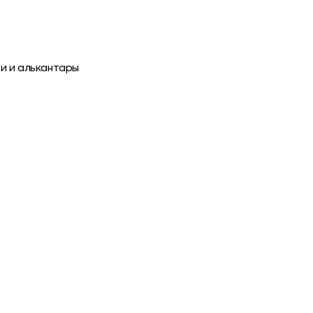
и и алькантары