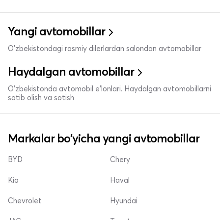
Yangi avtomobillar
O'zbekistondagi rasmiy dilerlardan salondan avtomobillar
Haydalgan avtomobillar
O'zbekistonda avtomobil e’lonlari. Haydalgan avtomobillarni
sotib olish va sotish
Markalar bo'yicha yangi avtomobillar
BYD
Chery
Kia
Haval
Chevrolet
Hyundai