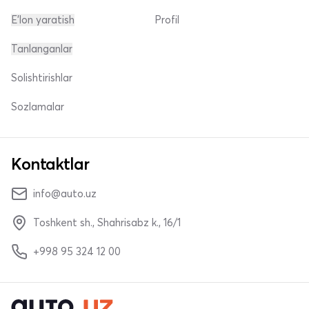
E'lon yaratish
Profil
Tanlanganlar
Solishtirishlar
Sozlamalar
Kontaktlar
info@auto.uz
Toshkent sh., Shahrisabz k., 16/1
+998 95 324 12 00