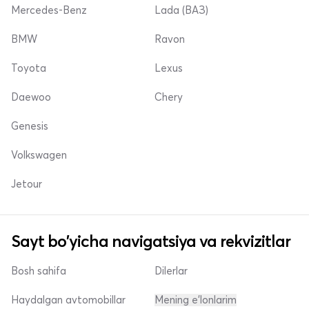
Mercedes-Benz
Lada (ВАЗ)
BMW
Ravon
Toyota
Lexus
Daewoo
Chery
Genesis
Volkswagen
Jetour
Sayt bo'yicha navigatsiya va rekvizitlar
Bosh sahifa
Dilerlar
Haydalgan avtomobillar
Mening e'lonlarim