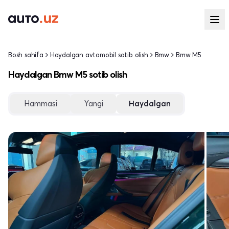
Bosh sahifa
Haydalgan avtomobil sotib olish
Bmw
Bmw M5
Haydalgan Bmw M5 sotib olish
Hammasi
Yangi
Haydalgan