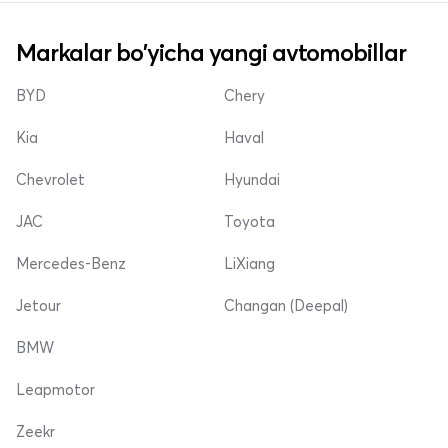
Markalar bo'yicha yangi avtomobillar
BYD
Chery
Kia
Haval
Chevrolet
Hyundai
JAC
Toyota
Mercedes-Benz
LiXiang
Jetour
Changan (Deepal)
BMW
Leapmotor
Zeekr