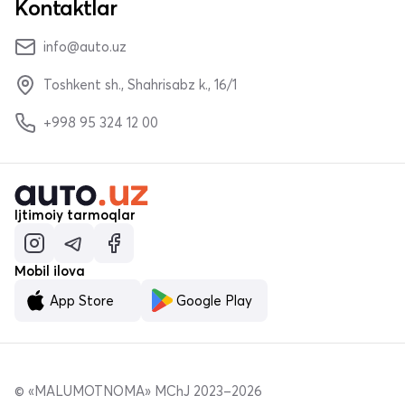
Kontaktlar
info@auto.uz
Toshkent sh., Shahrisabz k., 16/1
+998 95 324 12 00
Ijtimoiy tarmoqlar
Mobil ilova
App Store
Google Play
© «MALUMOTNOMA» MChJ 2023–2026