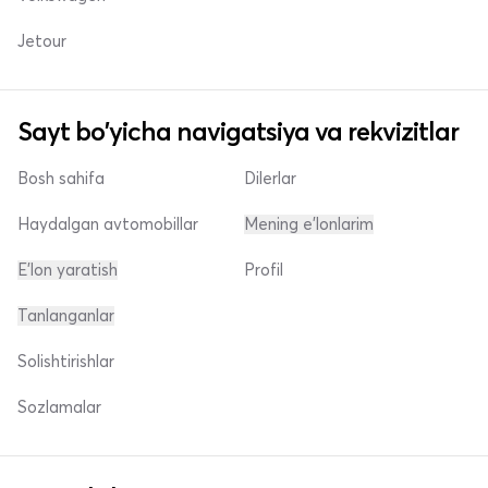
Jetour
Sayt bo'yicha navigatsiya va rekvizitlar
Bosh sahifa
Dilerlar
Haydalgan avtomobillar
Mening e'lonlarim
E'lon yaratish
Profil
Tanlanganlar
Solishtirishlar
Sozlamalar