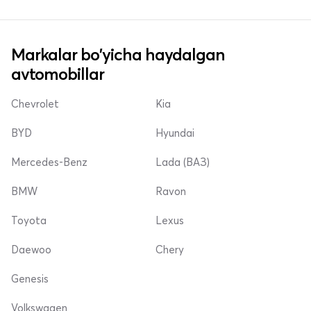
Markalar bo'yicha haydalgan
avtomobillar
Chevrolet
Kia
BYD
Hyundai
Mercedes-Benz
Lada (ВАЗ)
BMW
Ravon
Toyota
Lexus
Daewoo
Chery
Genesis
Volkswagen