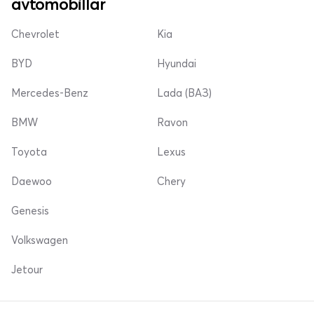
avtomobillar
Chevrolet
Kia
BYD
Hyundai
Mercedes-Benz
Lada (ВАЗ)
BMW
Ravon
Toyota
Lexus
Daewoo
Chery
Genesis
Volkswagen
Jetour