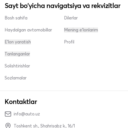
Sayt bo'yicha navigatsiya va rekvizitlar
Bosh sahifa
Dilerlar
Haydalgan avtomobillar
Mening e'lonlarim
E'lon yaratish
Profil
Tanlanganlar
Solishtirishlar
Sozlamalar
Kontaktlar
info@auto.uz
Toshkent sh., Shahrisabz k., 16/1