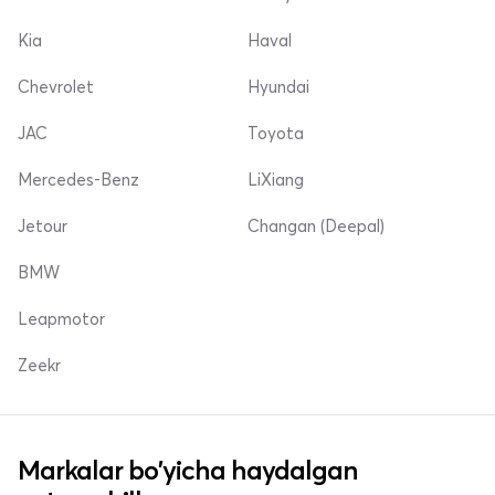
Kia
Haval
Chevrolet
Hyundai
JAC
Toyota
Mercedes-Benz
LiXiang
Jetour
Changan (Deepal)
BMW
Leapmotor
Zeekr
Markalar bo'yicha haydalgan