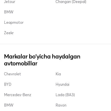
Jetour
Changan (Deepal)
BMW
Leapmotor
Zeekr
Markalar bo'yicha haydalgan
avtomobillar
Chevrolet
Kia
BYD
Hyundai
Mercedes-Benz
Lada (ВАЗ)
BMW
Ravon