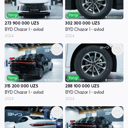
Yangi
Yangi
273 900 000
UZS
302 300 000
UZS
BYD Chazor I - avlod
BYD Chazor I - avlod
2024
2024
Yangi
Yangi
315 200 000
UZS
288 100 000
UZS
BYD Chazor I - avlod
BYD Chazor I - avlod
2024
2024