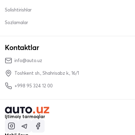
Solishtirishlar
Sozlamalar
Kontaktlar
info@auto.uz
Toshkent sh., Shahrisabz k., 16/1
+998 95 324 12 00
Ijtimoiy tarmoqlar