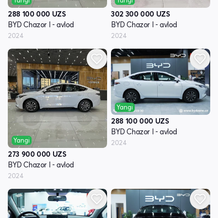
Yangi
Yangi
288 100 000
UZS
302 300 000
UZS
BYD Chazor I - avlod
BYD Chazor I - avlod
2024
2024
Yangi
288 100 000
UZS
BYD Chazor I - avlod
Yangi
2024
273 900 000
UZS
BYD Chazor I - avlod
2024