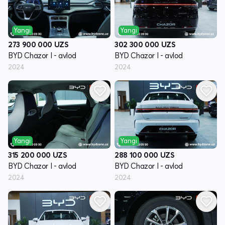
Yangi
Yangi
273 900 000
UZS
302 300 000
UZS
BYD Chazor I - avlod
BYD Chazor I - avlod
2024
2024
Yangi
Yangi
315 200 000
UZS
288 100 000
UZS
BYD Chazor I - avlod
BYD Chazor I - avlod
2024
2024