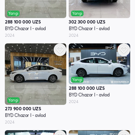
Yangi
Yangi
288 100 000
UZS
302 300 000
UZS
BYD Chazor I - avlod
BYD Chazor I - avlod
2024
2024
Yangi
288 100 000
UZS
BYD Chazor I - avlod
Yangi
2024
273 900 000
UZS
BYD Chazor I - avlod
2024