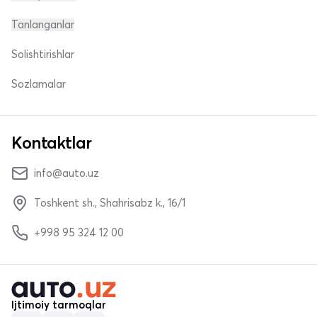
Tanlanganlar
Solishtirishlar
Sozlamalar
Kontaktlar
info@auto.uz
Toshkent sh., Shahrisabz k., 16/1
+998 95 324 12 00
Ijtimoiy tarmoqlar