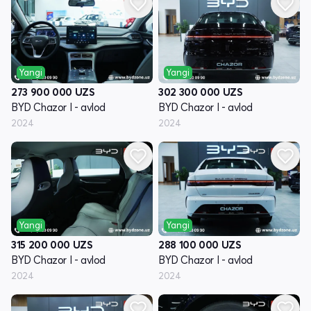
Yangi
Yangi
273 900 000
UZS
302 300 000
UZS
BYD Chazor I - avlod
BYD Chazor I - avlod
2024
2024
Yangi
Yangi
315 200 000
UZS
288 100 000
UZS
BYD Chazor I - avlod
BYD Chazor I - avlod
2024
2024