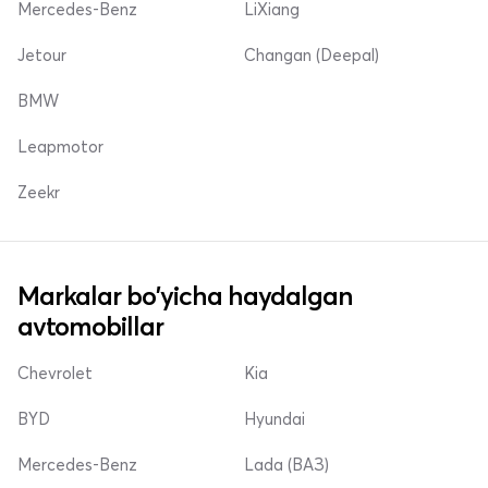
Mercedes-Benz
LiXiang
Jetour
Changan (Deepal)
BMW
Leapmotor
Zeekr
Markalar bo'yicha haydalgan
avtomobillar
Chevrolet
Kia
BYD
Hyundai
Mercedes-Benz
Lada (ВАЗ)