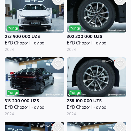
Yangi
Yangi
273 900 000
UZS
302 300 000
UZS
BYD Chazor I - avlod
BYD Chazor I - avlod
2024
2024
Yangi
Yangi
315 200 000
UZS
288 100 000
UZS
BYD Chazor I - avlod
BYD Chazor I - avlod
2024
2024