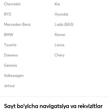
Chevrolet
Kia
BYD
Hyundai
Mercedes-Benz
Lada (ВАЗ)
BMW
Ravon
Toyota
Lexus
Daewoo
Chery
Genesis
Volkswagen
Jetour
Sayt bo'yicha navigatsiya va rekvizitlar