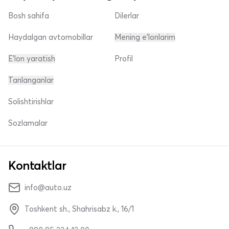
Bosh sahifa
Dilerlar
Haydalgan avtomobillar
Mening e'lonlarim
E'lon yaratish
Profil
Tanlanganlar
Solishtirishlar
Sozlamalar
Kontaktlar
info@auto.uz
Toshkent sh., Shahrisabz k., 16/1