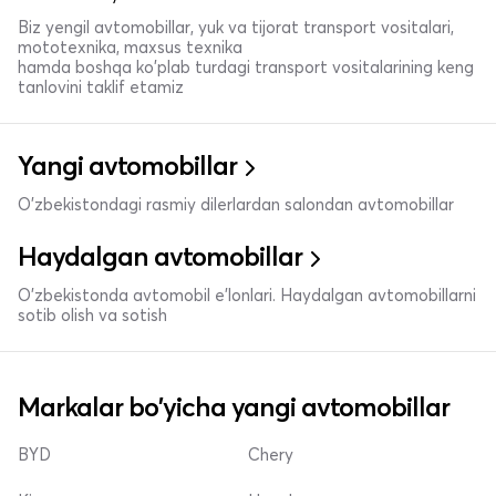
Biz yengil avtomobillar, yuk va tijorat transport vositalari,
mototexnika, maxsus texnika
hamda boshqa ko'plab turdagi transport vositalarining keng
tanlovini taklif etamiz
Yangi avtomobillar
O'zbekistondagi rasmiy dilerlardan salondan avtomobillar
Haydalgan avtomobillar
O'zbekistonda avtomobil e’lonlari. Haydalgan avtomobillarni
sotib olish va sotish
Markalar bo'yicha yangi avtomobillar
BYD
Chery