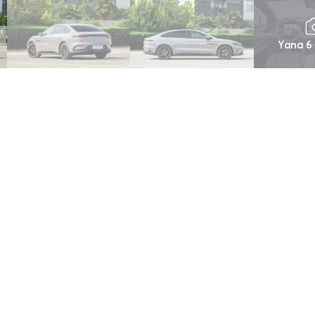
Yana 6