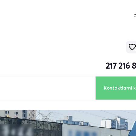
Q
217 216
Kontaktlarni k