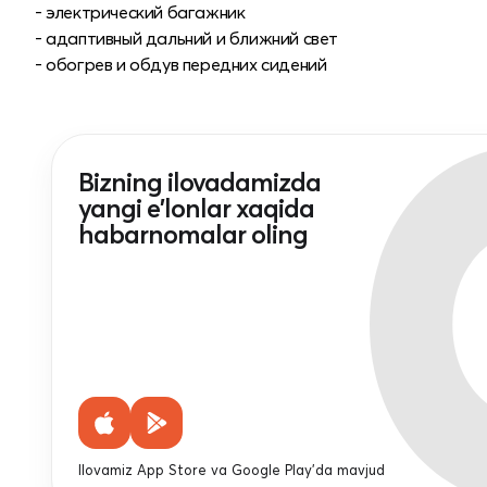
- электрический багажник
- адаптивный дальний и ближний свет
- обогрев и обдув передних сидений
Bizning ilovadamizda
yangi e'lonlar xaqida
habarnomalar oling
Ilovamiz App Store va Google Play'da mavjud