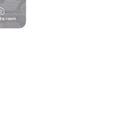
 ta rasm