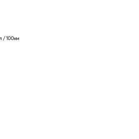
л / 100км