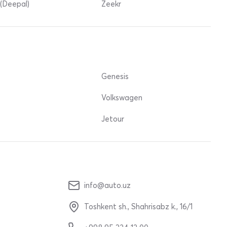
(Deepal)
Zeekr
Genesis
Volkswagen
Jetour
info@auto.uz
Toshkent sh., Shahrisabz k., 16/1