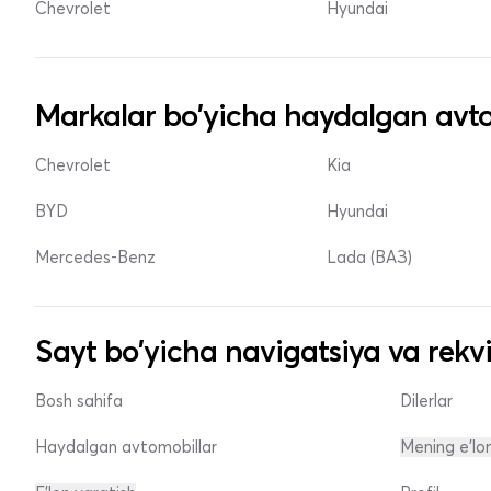
Chevrolet
Hyundai
Markalar bo'yicha haydalgan avto
Chevrolet
Kia
BYD
Hyundai
Mercedes-Benz
Lada (ВАЗ)
Sayt bo'yicha navigatsiya va rekvi
Bosh sahifa
Dilerlar
Haydalgan avtomobillar
Mening e'lo