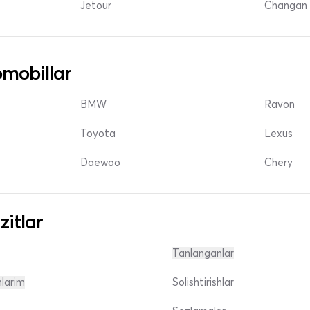
Jetour
Changan 
mobillar
BMW
Ravon
Toyota
Lexus
Daewoo
Chery
zitlar
Tanlanganlar
nlarim
Solishtirishlar