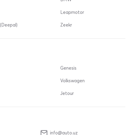
Leapmotor
(Deepal)
Zeekr
Genesis
Volkswagen
Jetour
info@auto.uz