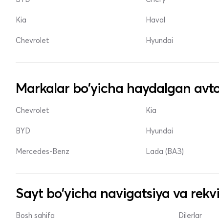
Kia
Haval
Chevrolet
Hyundai
Markalar bo'yicha haydalgan avto
Chevrolet
Kia
BYD
Hyundai
Mercedes-Benz
Lada (ВАЗ)
Sayt bo'yicha navigatsiya va rekvi
Bosh sahifa
Dilerlar