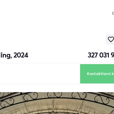
Q
ing, 2024
327 031 
Kontaktlarni k