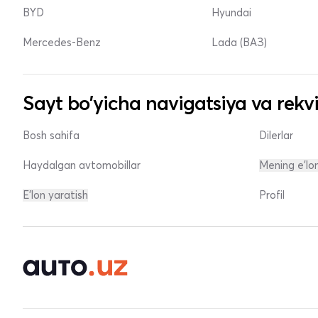
BYD
Hyundai
Mercedes-Benz
Lada (ВАЗ)
Sayt bo'yicha navigatsiya va rekvi
Bosh sahifa
Dilerlar
Haydalgan avtomobillar
Mening e'lo
E'lon yaratish
Profil