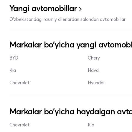
Yangi avtomobillar
O'zbekistondagi rasmiy dilerlardan salondan avtomobillar
Markalar bo'yicha yangi avtomobi
BYD
Chery
Kia
Haval
Chevrolet
Hyundai
Markalar bo'yicha haydalgan avto
Chevrolet
Kia