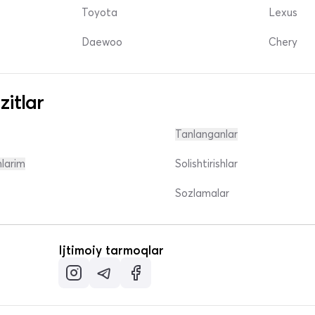
Toyota
Lexus
Daewoo
Chery
zitlar
Tanlanganlar
nlarim
Solishtirishlar
Sozlamalar
Ijtimoiy tarmoqlar