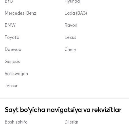
BYD
Hyundai
Mercedes-Benz
Lada (ВАЗ)
BMW
Ravon
Toyota
Lexus
Daewoo
Chery
Genesis
Volkswagen
Jetour
Sayt bo'yicha navigatsiya va rekvizitlar
Bosh sahifa
Dilerlar