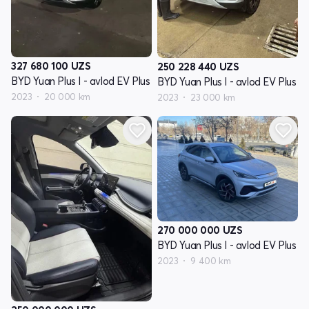
327 680 100
UZS
250 228 440
UZS
BYD Yuan Plus I - avlod EV Plus
BYD Yuan Plus I - avlod EV Plus
2023
20 000 km
2023
23 000 km
270 000 000
UZS
BYD Yuan Plus I - avlod EV Plus
2023
9 400 km