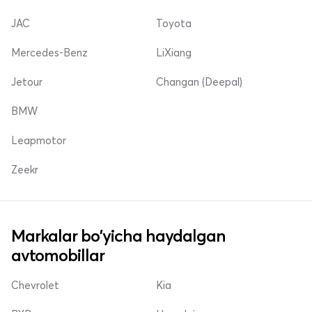
JAC
Toyota
Mercedes-Benz
LiXiang
Jetour
Changan (Deepal)
BMW
Leapmotor
Zeekr
Markalar bo'yicha haydalgan
avtomobillar
Chevrolet
Kia