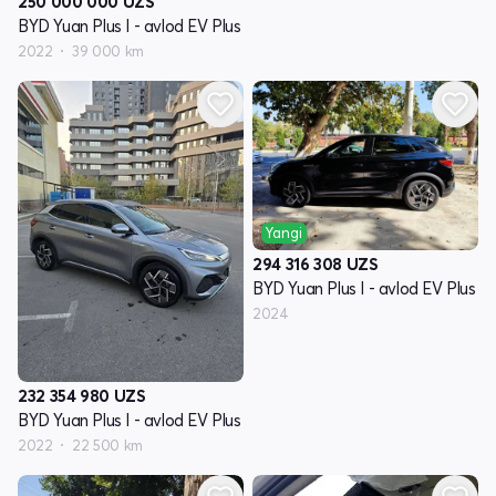
250 000 000
UZS
BYD Yuan Plus I - avlod EV Plus
2022
39 000 km
Yangi
294 316 308
UZS
BYD Yuan Plus I - avlod EV Plus
2024
232 354 980
UZS
BYD Yuan Plus I - avlod EV Plus
2022
22 500 km