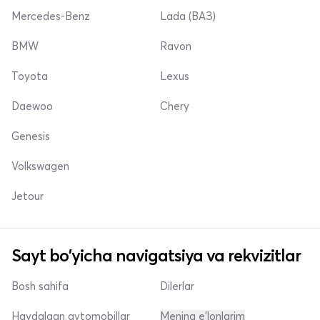
Mercedes-Benz
Lada (ВАЗ)
BMW
Ravon
Toyota
Lexus
Daewoo
Chery
Genesis
Volkswagen
Jetour
Sayt bo'yicha navigatsiya va rekvizitlar
Bosh sahifa
Dilerlar
Haydalgan avtomobillar
Mening e'lonlarim