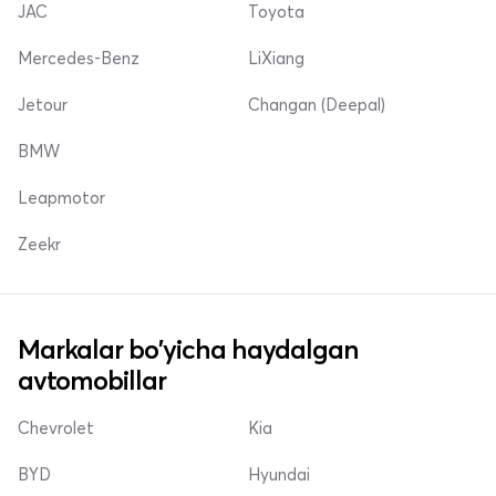
JAC
Toyota
Mercedes-Benz
LiXiang
Jetour
Changan (Deepal)
BMW
Leapmotor
Zeekr
Markalar bo'yicha haydalgan
avtomobillar
Chevrolet
Kia
BYD
Hyundai