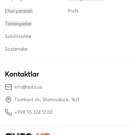
E'lon yaratish
Profil
Tanlanganlar
Solishtirishlar
Sozlamalar
Kontaktlar
info@auto.uz
Toshkent sh., Shahrisabz k., 16/1
+998 95 324 12 00