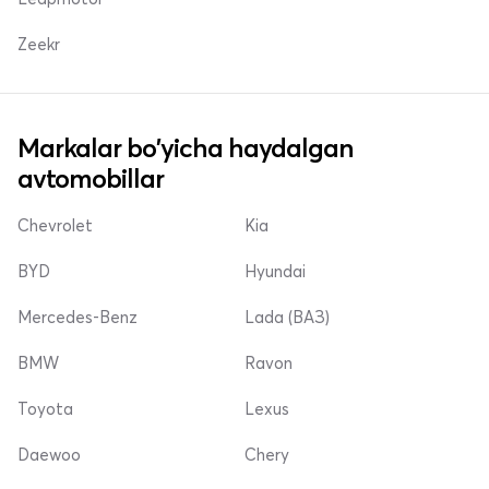
Zeekr
Markalar bo'yicha haydalgan
avtomobillar
Chevrolet
Kia
BYD
Hyundai
Mercedes-Benz
Lada (ВАЗ)
BMW
Ravon
Toyota
Lexus
Daewoo
Chery