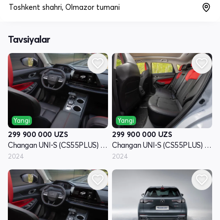
Toshkent shahri, Olmazor tumani
Tavsiyalar
Yangi
Yangi
299 900 000
UZS
299 900 000
UZS
Changan UNI-S (CS55PLUS) I - avlod
Changan UNI-S (CS55PLUS) I - avlod
2024
2024