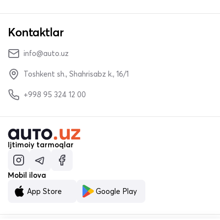
Kontaktlar
info@auto.uz
Toshkent sh., Shahrisabz k., 16/1
+998 95 324 12 00
Ijtimoiy tarmoqlar
Mobil ilova
App Store
Google Play