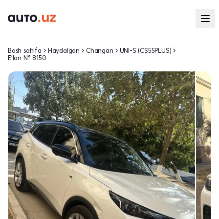
Bosh sahifa
Haydalgan
Changan
UNI-S (CS55PLUS)
E'lon № 8150