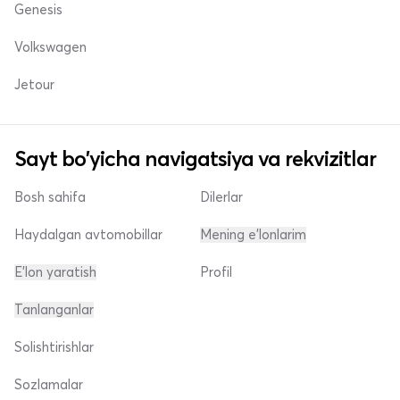
Genesis
Volkswagen
Jetour
Sayt bo'yicha navigatsiya va rekvizitlar
Bosh sahifa
Dilerlar
Haydalgan avtomobillar
Mening e'lonlarim
E'lon yaratish
Profil
Tanlanganlar
Solishtirishlar
Sozlamalar