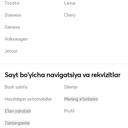
Toyota
Lexus
Daewoo
Chery
Genesis
Volkswagen
Jetour
Sayt bo'yicha navigatsiya va rekvizitlar
Bosh sahifa
Dilerlar
Haydalgan avtomobillar
Mening e'lonlarim
E'lon yaratish
Profil
Tanlanganlar