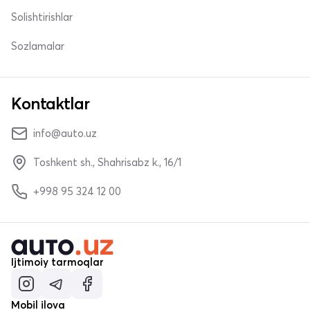
Solishtirishlar
Sozlamalar
Kontaktlar
info@auto.uz
Toshkent sh., Shahrisabz k., 16/1
+998 95 324 12 00
Ijtimoiy tarmoqlar
Mobil ilova