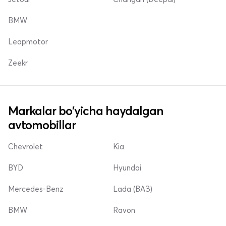
BMW
Leapmotor
Zeekr
Markalar bo'yicha haydalgan
avtomobillar
Chevrolet
Kia
BYD
Hyundai
Mercedes-Benz
Lada (ВАЗ)
BMW
Ravon