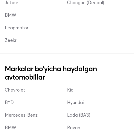
Jetour
Changan (Deepal)
BMW
Leapmotor
Zeekr
Markalar bo'yicha haydalgan
avtomobillar
Chevrolet
Kia
BYD
Hyundai
Mercedes-Benz
Lada (ВАЗ)
BMW
Ravon