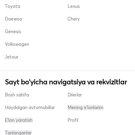
Toyota
Lexus
Daewoo
Chery
Genesis
Volkswagen
Jetour
Sayt bo'yicha navigatsiya va rekvizitlar
Bosh sahifa
Dilerlar
Haydalgan avtomobillar
Mening e'lonlarim
E'lon yaratish
Profil
Tanlanganlar