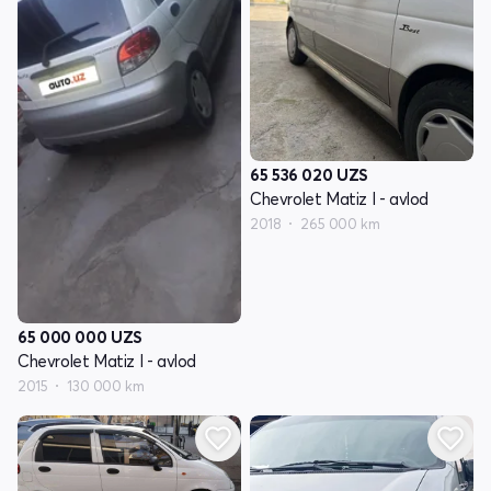
65 536 020
UZS
Chevrolet Matiz I - avlod
2018
265 000 km
65 000 000
UZS
Chevrolet Matiz I - avlod
2015
130 000 km