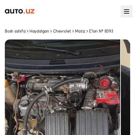
Bosh sahifa
Haydalgan
Chevrolet
Matiz
E'lon № 8393