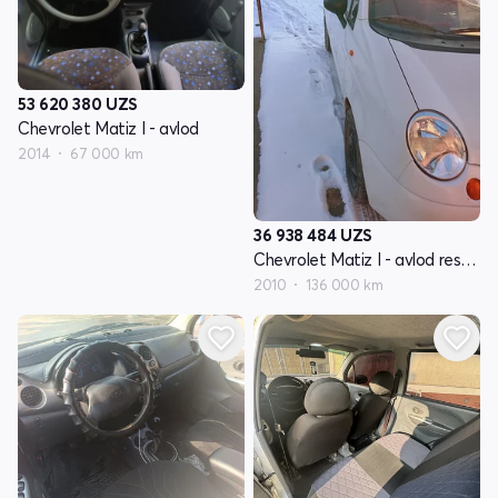
53 620 380
UZS
Chevrolet Matiz I - avlod
2014
67 000 km
36 938 484
UZS
Chevrolet Matiz I - avlod restayling
2010
136 000 km