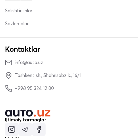
Solishtirishlar
Sozlamalar
Kontaktlar
info@auto.uz
Toshkent sh., Shahrisabz k., 16/1
+998 95 324 12 00
Ijtimoiy tarmoqlar