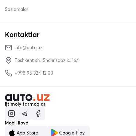
Sozlamalar
Kontaktlar
info@auto.uz
Toshkent sh., Shahrisabz k., 16/1
+998 95 324 12 00
Ijtimoiy tarmoqlar
Mobil ilova
App Store
Google Play