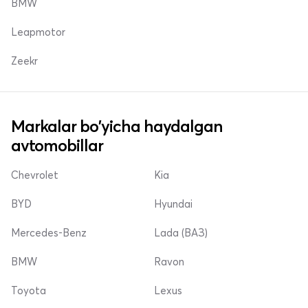
BMW
Leapmotor
Zeekr
Markalar bo'yicha haydalgan
avtomobillar
Chevrolet
Kia
BYD
Hyundai
Mercedes-Benz
Lada (ВАЗ)
BMW
Ravon
Toyota
Lexus