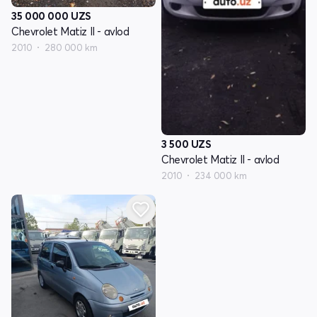
35 000 000
UZS
Chevrolet Matiz II - avlod
2010
280 000 km
3 500
UZS
Chevrolet Matiz II - avlod
2010
234 000 km