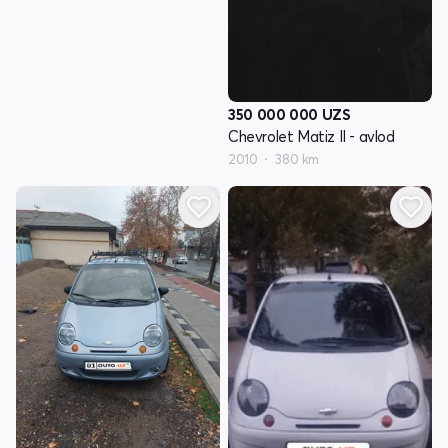
350 000 000
UZS
Chevrolet Matiz II - avlod
2010
380 km