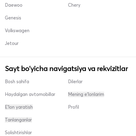
Daewoo
Chery
Genesis
Volkswagen
Jetour
Sayt bo'yicha navigatsiya va rekvizitlar
Bosh sahifa
Dilerlar
Haydalgan avtomobillar
Mening e'lonlarim
E'lon yaratish
Profil
Tanlanganlar
Solishtirishlar