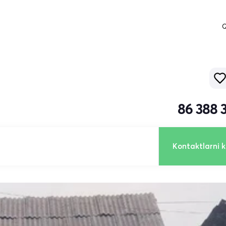
Q
86 388 
Kontaktlarni k