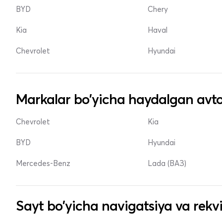
BYD
Chery
Kia
Haval
Chevrolet
Hyundai
Markalar bo'yicha haydalgan avto
Chevrolet
Kia
BYD
Hyundai
Mercedes-Benz
Lada (ВАЗ)
Sayt bo'yicha navigatsiya va rekvi