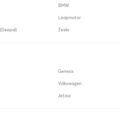
BMW
Leapmotor
(Deepal)
Zeekr
Genesis
Volkswagen
Jetour