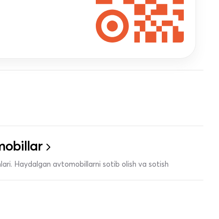
obillar
ari. Haydalgan avtomobillarni sotib olish va sotish