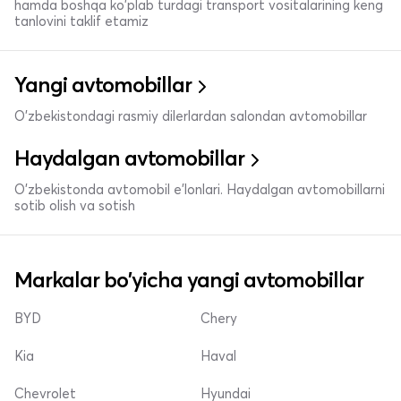
hamda boshqa ko'plab turdagi transport vositalarining keng
tanlovini taklif etamiz
Yangi avtomobillar
O'zbekistondagi rasmiy dilerlardan salondan avtomobillar
Haydalgan avtomobillar
O'zbekistonda avtomobil e’lonlari. Haydalgan avtomobillarni
sotib olish va sotish
Markalar bo'yicha yangi avtomobillar
BYD
Chery
Kia
Haval
Chevrolet
Hyundai