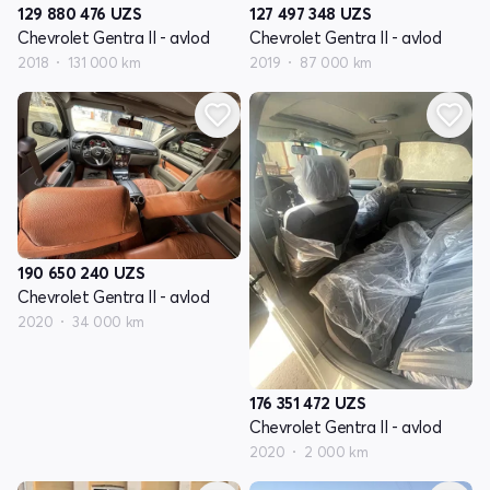
127 497 348
UZS
129 880 476
UZS
Chevrolet Gentra II - avlod
Chevrolet Gentra II - avlod
2019
87 000 km
2018
131 000 km
190 650 240
UZS
Chevrolet Gentra II - avlod
2020
34 000 km
176 351 472
UZS
Chevrolet Gentra II - avlod
2020
2 000 km