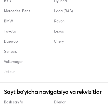
BYD
Hyundai
Mercedes-Benz
Lada (ВАЗ)
BMW
Ravon
Toyota
Lexus
Daewoo
Chery
Genesis
Volkswagen
Jetour
Sayt bo'yicha navigatsiya va rekvizitlar
Bosh sahifa
Dilerlar