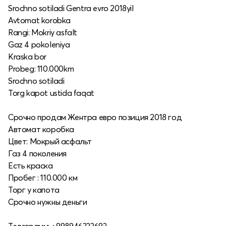
Srochno sotiladi Gentra evro 2018yil
Avtomat korobka
Rangi: Mokriy asfalt
Gaz 4 pokoleniya
Kraska bor
Probeg: 110.000km
Srochno sotiladi
Torg kapot ustida faqat
Срочно продам Жентра евро позиция 2018 год
Автомат коробка
Цвет: Мокрый асфальт
Газ 4 поколения
Есть краска
Пробег : 110.000 км
Торг у капота
Срочно нужны деньги