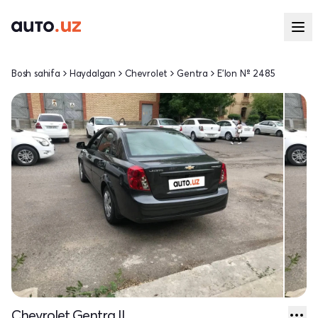
Bosh sahifa
Haydalgan
Chevrolet
Gentra
E'lon № 2485
Chevrolet Gentra II