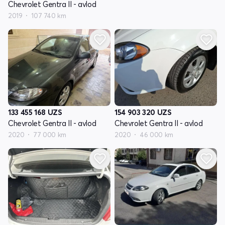
Chevrolet Gentra II - avlod
2019
107 740 km
133 455 168
UZS
154 903 320
UZS
Chevrolet Gentra II - avlod
Chevrolet Gentra II - avlod
2020
77 000 km
2020
46 000 km