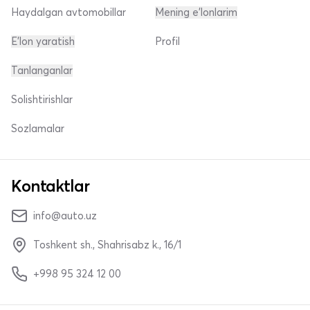
Haydalgan avtomobillar
Mening e'lonlarim
E'lon yaratish
Profil
Tanlanganlar
Solishtirishlar
Sozlamalar
Kontaktlar
info@auto.uz
Toshkent sh., Shahrisabz k., 16/1
+998 95 324 12 00