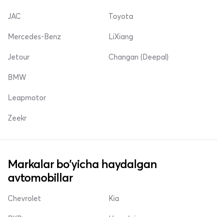
JAC
Toyota
Mercedes-Benz
LiXiang
Jetour
Changan (Deepal)
BMW
Leapmotor
Zeekr
Markalar bo'yicha haydalgan
avtomobillar
Chevrolet
Kia